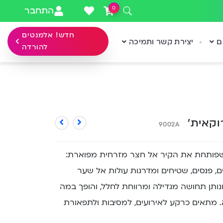
0
התחבר
חדש! אלמנטים
ם
יצירת קשר ותמיכה
להורדה
וקאית’
9002A
פותחת את הקיר אל חצר מזרחית מפוארת:
, פנסים, שטיחים ומדרגות עולות אל שער
ונותן תחושה מגדילה ומרווחת לחלל, והופך במה
ה. מתאים כרקע לאירועים, למסיבות ולתפאורת