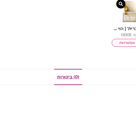
צפייה מהירה
פינת ‘עברית’ | הוי עז כנמר
1300
אפשרויות
(0) ביקורות