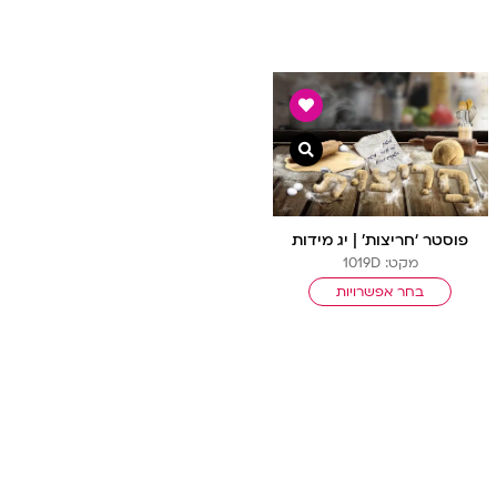
ה מהירה
צפייה מהירה
פוסטר ‘חריצות’ | יג מידות
מקט: 1019D
בחר אפשרויות