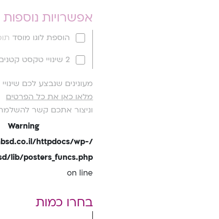
אפשרויות נוספות
הוספת לוגו מוסד
תוספ
2 שינויי טקסט קטנים
מעונינים שנבצע לכם שינוי
מלאו כאן את כל הפרטים
וניצור אתכם קשר להשלמת
Warning
bsd.co.il/httpdocs/wp-
/lib/posters_funcs.php
on line