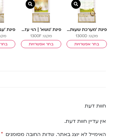
צפייה מהירה
צפייה מהירה
פינת ‘מערכת שעות’ | הוי עז כנמר
פינת ‘נושא’ | הוי עז כנמר
מקט: 1300D
מקט: 1300F
מקט: E
בחר אפשרויות
בחר אפשרויות
בחר 
חוות דעת
אין עדיין חוות דעת.
האימייל לא יוצג באתר.
שדות החובה מסומנים
*