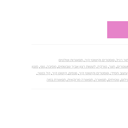
וך רגיל
,
פוסטרים וקישוטי קיר
,
תפאורות ושלטים
עוטרים
,
חצר
,
טורקיז
,
לעשות רצון אביך שבשמים
,
מסיבה
,
נופי
,
סגנון
עיצוב חסידי
,
פוסטרים וקישוטי קיר
,
פנסים
,
קישוט קיר
,
קל כנשר
,
ילום
,
שטיחים
,
תפאורה
,
תפאורה מרוקאית
,
תפאורת במה