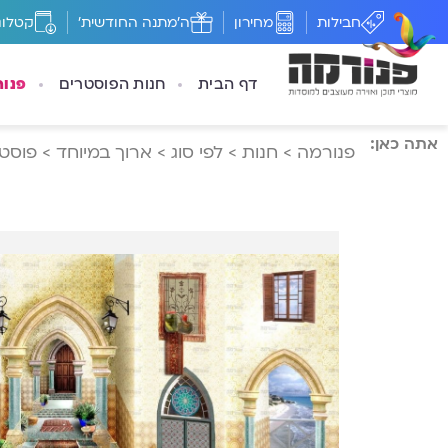
חבילות
מחירון
ה'מתנה החודשית'
קטלוג
דף הבית
חנות הפוסטרים
פנו
אתה כאן:
פנורמה
>
חנות
>
לפי סוג
>
ארוך במיוחד
>
פוסטר