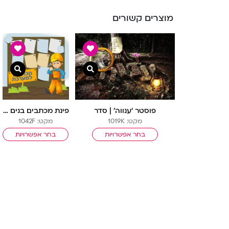
מוצרים קשורים
צפייה מהירה
צפיי
פוסטר ‘ענווה’ | סדר
פינת מכתבים בנים | בנאים
מקט: 1019K
מקט: 1042F
בחר אפשרויות
בחר אפשרויות