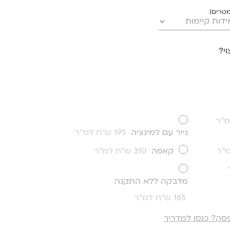
מטרים)
י?
נייר עם למינציה
195 ש''ח למ''ר
קאפה
310 ש''ח למ''ר
מדבקה ללא התקנה
165 ש''ח למ''ר
סה? כנסו למדריך