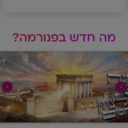
מה חדש בפנורמה?
‹
›