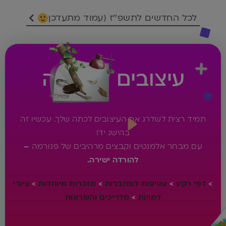
לכל החדשים לתשפ''ז (עמוד מתעדכן
עיצובים להורדה
תמיד רצית לשדרג את העיצובים לכתה שלך. עכשיו זה
בהישג יד!
עם מבחר אלמנטים וקבצים מרהיבים של פנורמה
–
להורדה ישירה.
>
דפי רקע
>
עטיפות למחברות
>
מזכרות מיוחדות
>
ציורי
דמויות
>
מדריכים והשראות