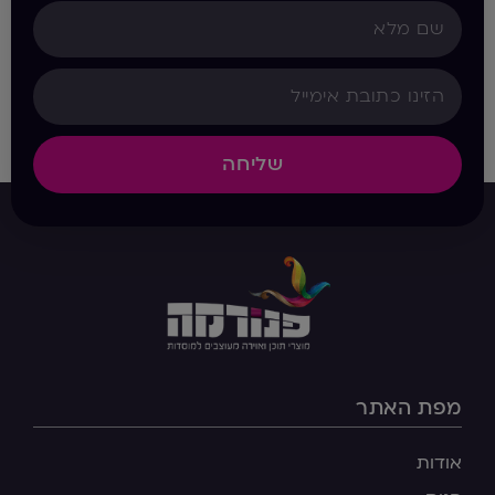
שליחה
מפת האתר
אודות