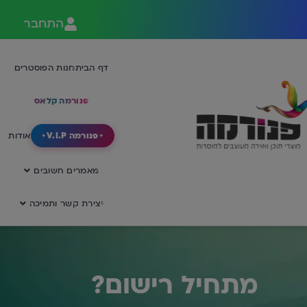
התחבר
דף הבית
חנות הפוסטרים
פנורמה קלאס
פנורמה V.I.P
אודות
מאמרים חשובים
יצירת קשר ותמיכה
מתחיל רישום?
בית 