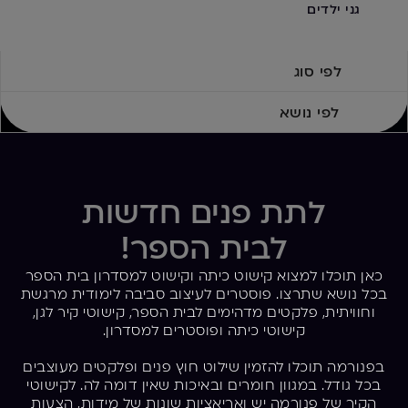
גני ילדים
תלמודי תורה
בת מצוה
לפי סוג
לפי נושא
לתת פנים חדשות
לבית הספר!
כאן תוכלו למצוא קישוט כיתה וקישוט למסדרון בית הספר
בכל נושא שתרצו. פוסטרים לעיצוב סביבה לימודית מרגשת
וחוויתית, פלקטים מדהימים לבית הספר, קישוטי קיר לגן,
קישוטי כיתה ופוסטרים למסדרון.
בפנורמה תוכלו להזמין שילוט חוץ פנים ופלקטים מעוצבים
בכל גודל. במגוון חומרים ובאיכות שאין דומה לה. לקישוטי
הקיר של פנורמה יש ואריאציות שונות של מידות, הצעות