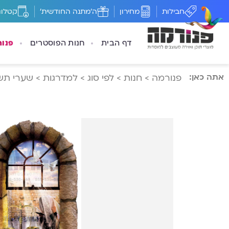
חבילות
מחירון
ה'מתנה החודשית'
קטלוג
דף הבית
חנות הפוסטרים
פנו
אתה כאן:
פנורמה
>
חנות
>
לפי סוג
>
למדרגות
>
שערי תש