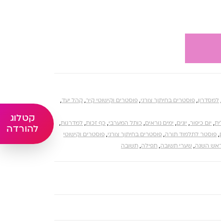
למסדרון
,
פוסטרים בחיתוך צורני
,
פוסטרים וקישוטי קיר
,
קהל יעד
,
קטלוג
ת
,
יום כיפור
,
יונים
,
ימים נוראים
,
כותל המערבי
,
כף זכות
,
למדרגות
,
להורדה
,
פוסטר לתלמוד תורה
,
פוסטרים בחיתוך צורני
,
פוסטרים וקישוטי
אש השנה
,
שערי תשובה
,
תפילה
,
תשובה