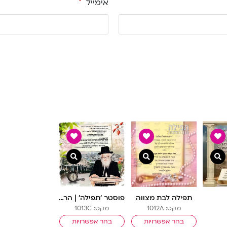
אימייל
*
צפייה מהירה
צפייה מהירה
צפייה מהירה
תפילה לבת מצווה
פוסטר ‘תפילה’ | הרב שך
מקט: 1012A
מקט: 1013C
בחר אפשרויות
בחר אפשרויות