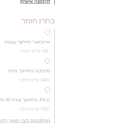
להזמנה אישית
בחרו חומר
איזיבאנר (חיתוך עצמי)
195 ש''ח למ''ר
מדבקה בחיתוך צורני
340 ש''ח למ''ר
P.V.C. בחיתוך צורני 10 מ''מ
700 ש''ח למ''ר
מתלבטים לגבי חומר הדפ