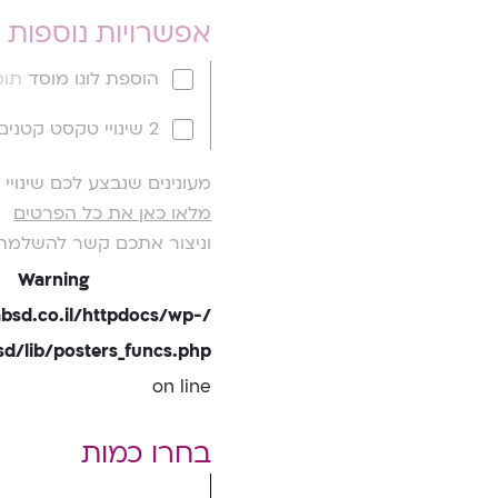
אפשרויות נוספות
הוספת לוגו מוסד
תוספ
2 שינויי טקסט קטנים
מעונינים שנבצע לכם שינוי
מלאו כאן את כל הפרטים
וניצור אתכם קשר להשלמת
Warning
bsd.co.il/httpdocs/wp-
/lib/posters_funcs.php
on line