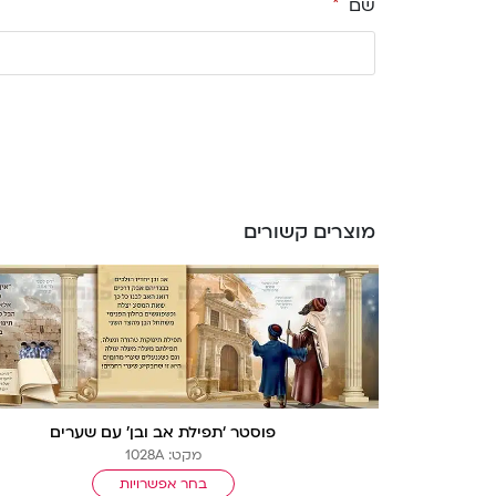
שם
*
מוצרים קשורים
פוסטר ‘תפילת אב ובן’ עם שערים
מקט: 1028A
בחר אפשרויות