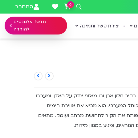
0
התחבר
חדש! אלמנטים
ם
יצירת קשר ותמיכה
להורדה
קיר חלון אבן ובו מאזני צדק על האדן, ומעברו
תל המערבי. הוא מביא את אווירת הימים
 ופותח את הקיר לתחושת מרחב ועומק. מתאים
נוראים, ומגיע במגוון מידות.