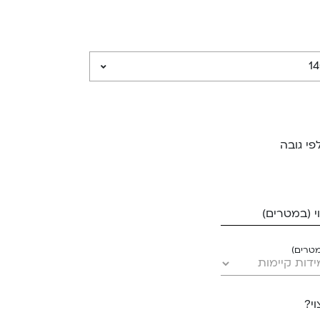
פי גובה
 (במטרים)
מטרים)
י?