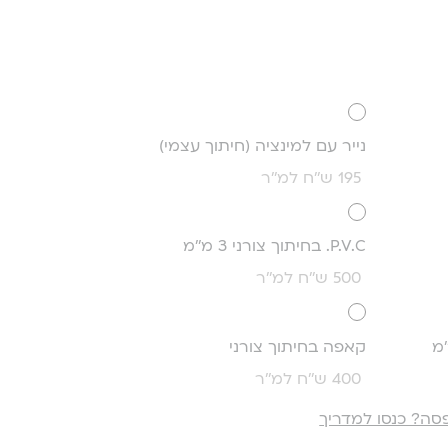
נייר עם למינציה (חיתוך עצמי)
195 ש''ח למ''ר
P.V.C. בחיתוך צורני 3 מ''מ
500 ש''ח למ''ר
קאפה בחיתוך צורני
400 ש''ח למ''ר
סה? כנסו למדריך