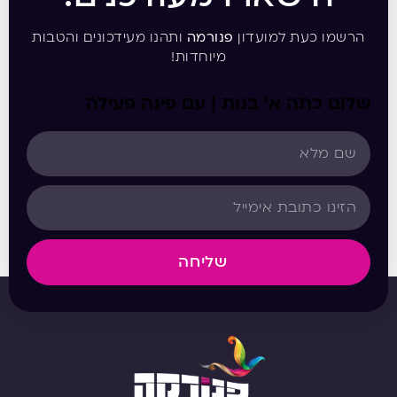
הרשמו כעת למועדון
פנורמה
ותהנו מעידכונים והטבות
מיוחדות!
שלום כתה א’ בנות | עם פינה פעילה
שליחה