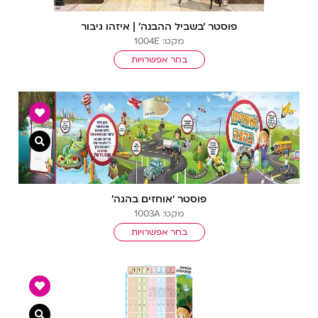
פוסטר ‘בשביל ההבנה’ | איזהו גיבור
מקט: 1004E
בחר אפשרויות
צפייה מ
פוסטר ‘אוחזים בהגה’
מקט: 1003A
בחר אפשרויות
צפייה מ