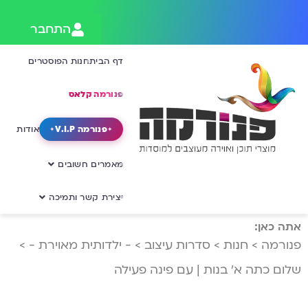
התחבר
דף הבית
חנות הפוסטרים
פנורמה קלאס
פנורמה V.I.P
אודות
מאמרים חשובים
יצירת קשר ותמיכה
אתה כאן:
פנורמה
>
חנות
>
סדרות עיצוב
>
- ילדותית מאוירת -
>
שלום כתה א’ בנות | עם פינה פעילה