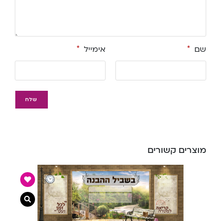
שם
*
אימייל
*
מוצרים קשורים
צפייה מ