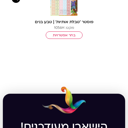
פוסטר ‘טבלת אותיות’ | טבע בנים
מקט: 1056H
בחר אפשרויות
הישארו מעודכנים!