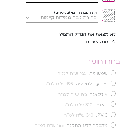
מה הגובה הרצוי (במטרים)
לא מצאת את הגודל הרצוי?
להזמנה אישית
בחרו חומר
שמשונית
165 ש''ח למ''ר
נייר עם למינציה
195 ש''ח למ''ר
איזיבאנר
195 ש''ח למ''ר
קאפה
310 ש''ח למ''ר
P.V.C.
310 ש''ח למ''ר
מדבקה ללא התקנה
165 ש''ח למ''ר