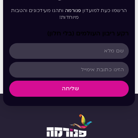
הרשמו כעת למועדון
פנורמה
ותהנו מעידכונים והטבות
מיוחדות!
רקע ריבון העולמים (בלי חלון)
שליחה