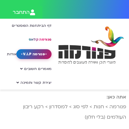
התחבר
דף הבית
חנות הפוסטרים
פנורמה קלאס
פנורמה V.I.P
אודות
מאמרים חשובים
יצירת קשר ותמיכה
אתה כאן:
פנורמה
>
חנות
>
לפי סוג
>
למסדרון
>
רקע ריבון
העולמים (בלי חלון)