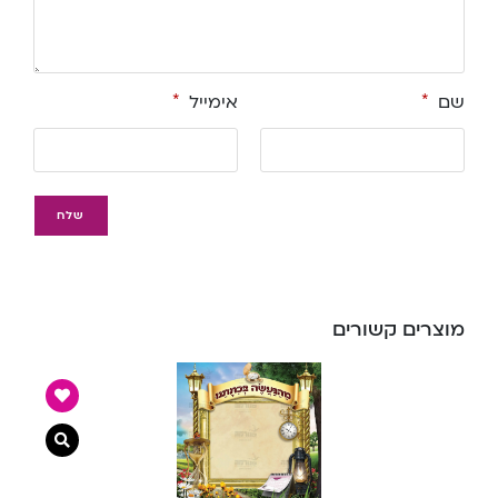
שם
*
אימייל
*
מוצרים קשורים
צפייה מ