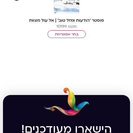
פוסטר ‘הודעות ומזל טוב’ | אל עול מצוות
מקט: 1011M
בחר אפשרויות
הישארו מעודכנים!