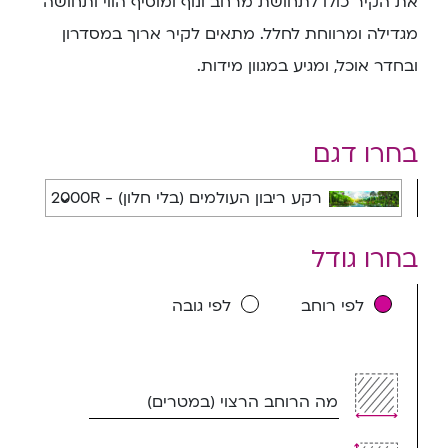
את הקיר כולו לתחושת מרחב ונוף ומוסיף הווי ותחושה
מגדילה ומרווחת לחלל. מתאים לקיר ארוך במסדרון
ובחדר אוכל, ומגיע במגוון מידות.
בחרו דגם
רקע ריבון העולמים (בלי חלון) - 2000R
בחרו גודל
לפי רוחב
לפי גובה
מה הרוחב הרצוי (במטרים)