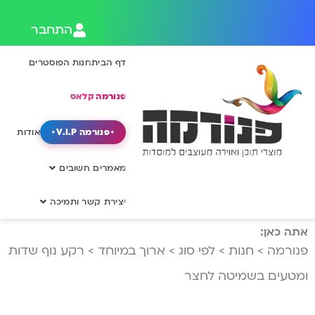
התחבר
דף הבית
חנות הפוסטרים
פנורמה קלאס
פנורמה V.I.P
אודות
מאמרים חשובים
יצירת קשר ותמיכה
אתה כאן:
פנורמה
>
חנות
>
לפי סוג
>
ארוך במיוחד
>
רקע נוף שדות
ומטעים בשמיטה לחצר