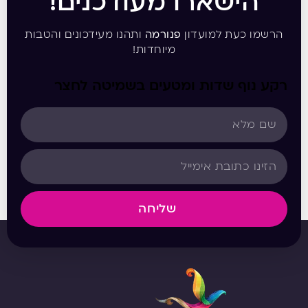
הישארו מעודכנים!
הרשמו כעת למועדון
פנורמה
ותהנו מעידכונים והטבות
מיוחדות!
רקע נוף שדות ומטעים בשמיטה לחצר
שליחה