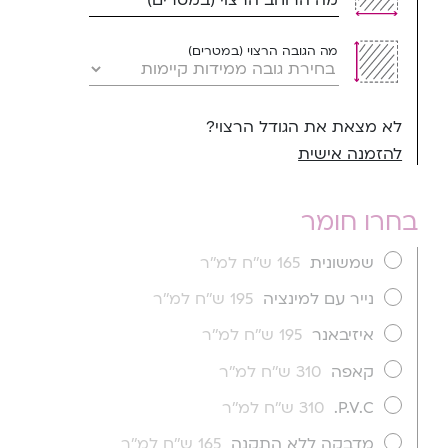
מה הגובה הרצוי (במטרים)
לא מצאת את הגודל הרצוי?
להזמנה אישית
בחרו חומר
שמשונית
165 ש''ח למ''ר
נייר עם למינציה
195 ש''ח למ''ר
איזיבאנר
195 ש''ח למ''ר
קאפה
310 ש''ח למ''ר
P.V.C.
310 ש''ח למ''ר
מדבקה ללא התקנה
165 ש''ח למ''ר