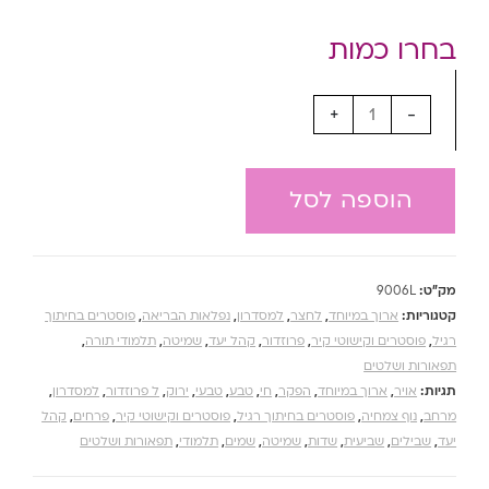
+
-
הוספה לסל
מק"ט:
9006L
קטגוריות:
ארוך במיוחד
,
לחצר
,
למסדרון
,
נפלאות הבריאה
,
פוסטרים בחיתוך
רגיל
,
פוסטרים וקישוטי קיר
,
פרוזדור
,
קהל יעד
,
שמיטה
,
תלמודי תורה
,
תפאורות ושלטים
תגיות:
אויר
,
ארוך במיוחד
,
הפקר
,
חי
,
טבע
,
טבעי
,
ירוק
,
ל פרוזדור
,
למסדרון
,
מרחב
,
נוף צמחיה
,
פוסטרים בחיתוך רגיל
,
פוסטרים וקישוטי קיר
,
פרחים
,
קהל
יעד
,
שבילים
,
שביעית
,
שדות
,
שמיטה
,
שמים
,
תלמודי
,
תפאורות ושלטים