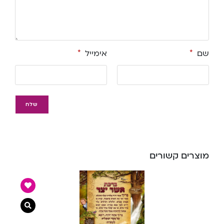
שם
*
אימייל
*
מוצרים קשורים
צפייה מ