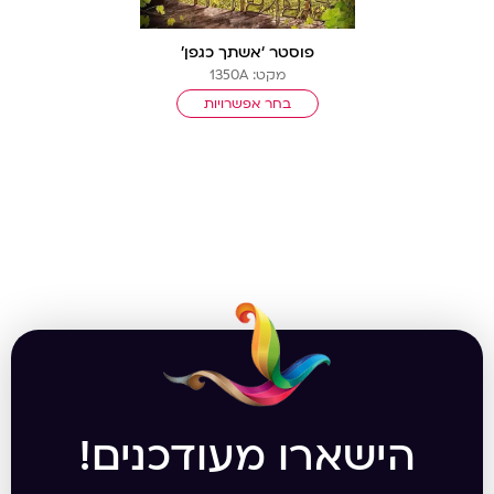
פוסטר ‘אשתך כגפן’
מקט: 1350A
בחר אפשרויות
הישארו מעודכנים!