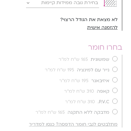
לא מצאת את הגודל הרצוי?
להזמנה אישית
בחרו חומר
שמשונית
165 ש''ח למ''ר
נייר עם למינציה
195 ש''ח למ''ר
איזיבאנר
195 ש''ח למ''ר
קאפה
310 ש''ח למ''ר
P.V.C.
310 ש''ח למ''ר
מדבקה ללא התקנה
165 ש''ח למ''ר
מתלבטים לגבי חומר הדפסה? כנסו למדריך