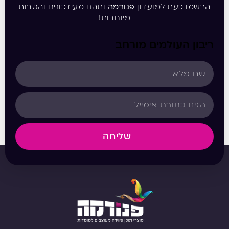
הרשמו כעת למועדון
פנורמה
ותהנו מעידכונים והטבות
מיוחדות!
ריבון העולמים מורחב
שליחה