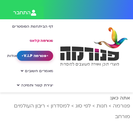
התחבר
דף הבית
חנות הפוסטרים
פנורמה קלאס
פנורמה V.I.P
אודות
מאמרים חשובים
יצירת קשר ותמיכה
אתה כאן:
פנורמה
>
חנות
>
לפי סוג
>
למסדרון
>
ריבון העולמים
מורחב