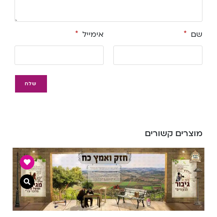
שם
*
אימייל
*
מוצרים קשורים
צפייה מ