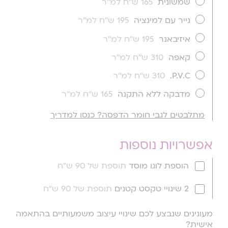
שמשונית
165 ש''ח למ''ר
נייר עם למינציה
195 ש''ח למ''ר
איזיבאנר
195 ש''ח למ''ר
קאפה
310 ש''ח למ''ר
P.V.C.
310 ש''ח למ''ר
מדבקה ללא התקנה
165 ש''ח למ''ר
מתלבטים לגבי חומר הדפסה? כנסו למדריך
אפשרויות נוספות
הוספת לוגו מוסד
תוספת של 90 ש"ח
2 שינויי טקסט קטנים
תוספת של 90 ש"ח
מעונינים שנבצע לכם שינויי עיצוב משמעותיים בהתאמה
אישית?