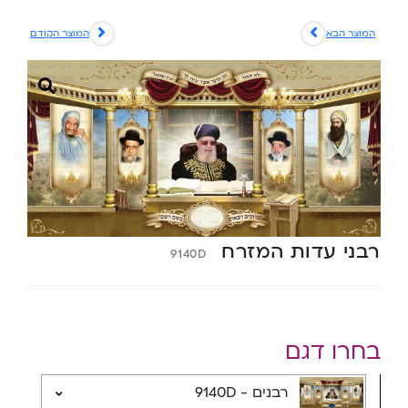
המוצר הבא
המוצר הקודם
רבני עדות המזרח
9140D
בחרו דגם
רבנים - 9140D