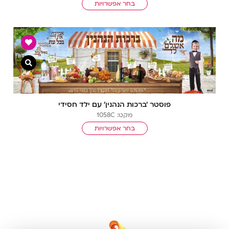
בחר אפשרויות
צפייה מ
פוסטר ‘ברכות הנהנין’ עם ילד חסידי
מקט: 1058C
בחר אפשרויות