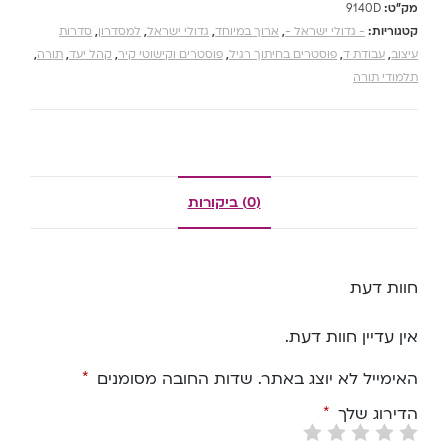
מק"ט:
9140D
קטגוריות:
- גדולי ישראל -
,
ארוך במיוחד
,
גדולי ישראל
,
למסדרון
,
סדרות
עיצוב
,
עבודת ד
,
פוסטרים בחיתוך רגיל
,
פוסטרים וקישוטי קיר
,
קהל יעד
,
תורה
,
תלמודי תורה
(0) ביקורות
חוות דעת
אין עדיין חוות דעת.
האימייל לא יוצג באתר.
שדות החובה מסומנים
*
הדירוג שלך
*