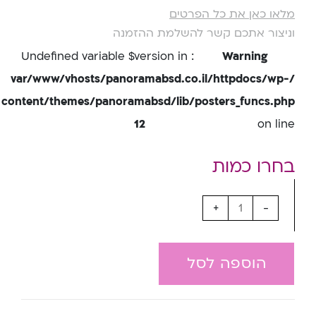
מלאו כאן את כל הפרטים
וניצור אתכם קשר להשלמת ההזמנה
: Undefined variable $version in
Warning
/var/www/vhosts/panoramabsd.co.il/httpdocs/wp-
content/themes/panoramabsd/lib/posters_funcs.php
12
on line
+
-
הוספה לסל