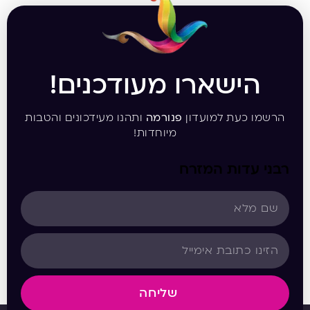
הישארו מעודכנים!
הרשמו כעת למועדון
פנורמה
ותהנו מעידכונים והטבות
מיוחדות!
רבני עדות המזרח
שליחה