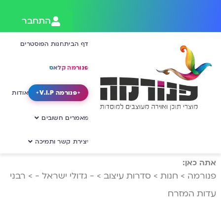
התחבר
דף הבית
חנות הפוסטרים
פנורמה קלאס
פנורמה V.I.P
אודות
מאמרים חשובים
יצירת קשר ותמיכה
אתה כאן:
פנורמה
>
חנות
>
סדרות עיצוב
>
- גדולי ישראל -
>
רבני
עדות המזרח