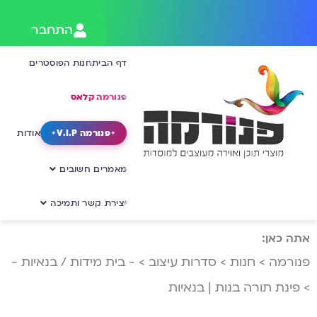
התחבר
דף הבית
חנות הפוסטרים
פנורמה קלאס
פנורמה V.I.P
אודות
מאמרים חשובים
יצירת קשר ותמיכה
אתה כאן:
פנורמה
>
חנות
>
סדרות עיצוב
>
- בית מידות / בנאיות -
>
פינת תורה בנות | בנאיות