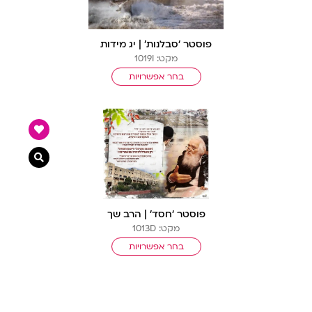
פוסטר ‘סבלנות’ | יג מידות
מקט: 1019I
בחר אפשרויות
צפייה מ
פוסטר ‘חסד’ | הרב שך
מקט: 1013D
בחר אפשרויות