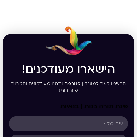
הישארו מעודכנים!
הרשמו כעת למועדון
פנורמה
ותהנו מעידכונים והטבות
מיוחדות!
פינת תורה בנות | בנאיות