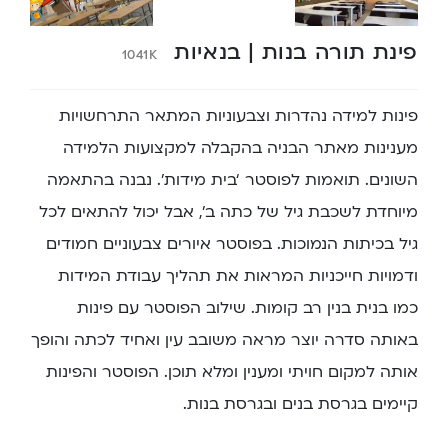
פינת תורה בנות | בנאיות
1041K
פינות למידה נהדרות וצבעוניות המתאר התרחשויות
מענינות מאתר הבניה בהקבלה למקצועות הלמידה
השונים. תואמות לפוסטר ‘בית מידות’. נבנה בהתאמה
מיוחדת לשכבת גיל של כתה ב’, אבל יכול להתאים לכל
גיל בכיתות הנמוכות. בפוסטר איורים צבעוניים חמודים
ודמויות חייכניות המראות את תהליך עבודת המידות
כמו בנית בנין רב קומות. שילוב הפוסטר עם פינות
באותה סדרה יוצר מראה משובב עין ואחיד לכתה והופך
אותה למקום חויתי ומענין ומלא תוכן. הפוסטר והפינות
קיימים בגרסת בנים ובגרסת בנות.