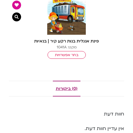
צפייה מ
פינת אנגלית בנות רקע קיר | בנאיות
מקט: 1041A
בחר אפשרויות
(0) ביקורות
חוות דעת
אין עדיין חוות דעת.