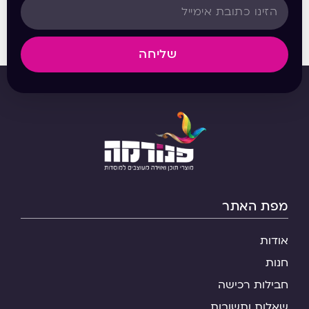
שליחה
מפת האתר
אודות
חנות
חבילות רכישה
שאלות ותשובות