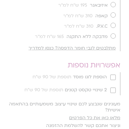
איזיבאנר
195 ש''ח למ''ר
קאפה
310 ש''ח למ''ר
P.V.C.
310 ש''ח למ''ר
מדבקה ללא התקנה
165 ש''ח למ''ר
מתלבטים לגבי חומר הדפסה? כנסו למדריך
אפשרויות נוספות
הוספת לוגו מוסד
תוספת של 90 ש"ח
2 שינויי טקסט קטנים
תוספת של 90 ש"ח
מעונינים שנבצע לכם שינויי עיצוב משמעותיים בהתאמה
אישית?
מלאו כאן את כל הפרטים
וניצור אתכם קשר להשלמת ההזמנה