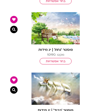
בחר אפשרויות
צפייה מ
פוסטר ‘נחת’ | יג מידות
מקט: 1019G
בחר אפשרויות
צפייה מ
פוסטר ‘כבוד’ | יג מידות