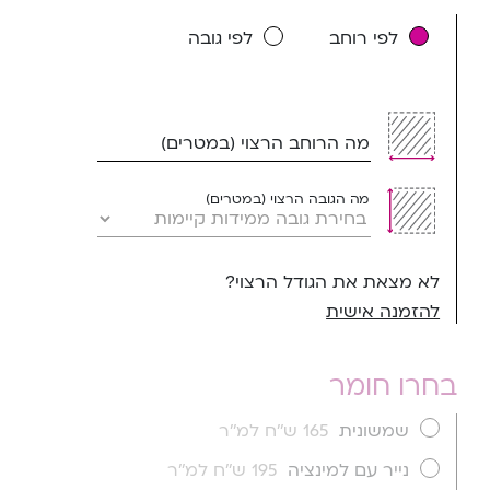
לפי רוחב
לפי גובה
מה הרוחב הרצוי (במטרים)
מה הגובה הרצוי (במטרים)
לא מצאת את הגודל הרצוי?
להזמנה אישית
בחרו חומר
שמשונית
165 ש''ח למ''ר
נייר עם למינציה
195 ש''ח למ''ר