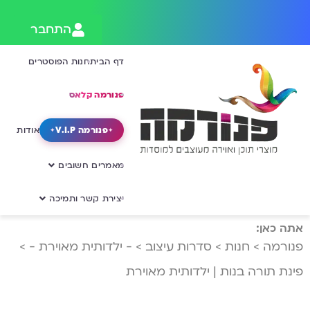
התחבר
דף הבית
חנות הפוסטרים
פנורמה קלאס
פנורמה V.I.P
אודות
מאמרים חשובים
יצירת קשר ותמיכה
אתה כאן:
פנורמה
>
חנות
>
סדרות עיצוב
>
- ילדותית מאוירת -
>
פינת תורה בנות | ילדותית מאוירת