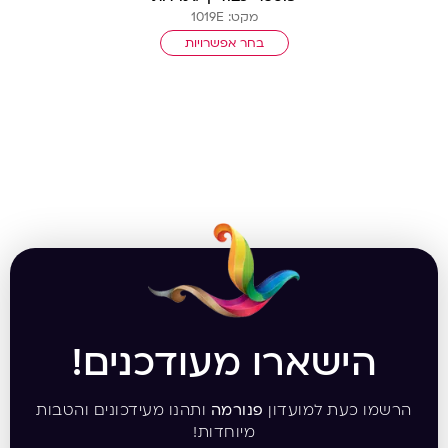
מקט: 1019E
בחר אפשרויות
הישארו מעודכנים!
הרשמו כעת למועדון
פנורמה
ותהנו מעידכונים והטבות
מיוחדות!