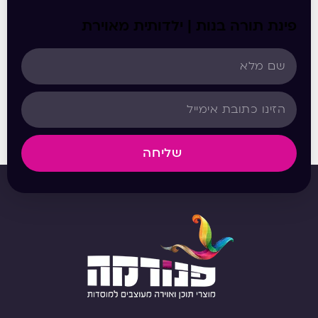
פינת תורה בנות | ילדותית מאוירת
שליחה