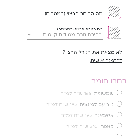
מה הרוחב הרצוי (במטרים)
מה הגובה הרצוי (במטרים)
לא מצאת את הגודל הרצוי?
להזמנה אישית
בחרו חומר
שמשונית
165 ש''ח למ''ר
נייר עם למינציה
195 ש''ח למ''ר
איזיבאנר
195 ש''ח למ''ר
קאפה
310 ש''ח למ''ר