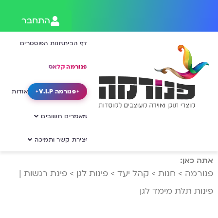
התחבר
דף הבית
חנות הפוסטרים
פנורמה קלאס
פנורמה V.I.P
אודות
מאמרים חשובים
יצירת קשר ותמיכה
אתה כאן:
פנורמה
>
חנות
>
קהל יעד
>
פינות לגן
>
פינת רגשות |
פינות תלת מימד לגן