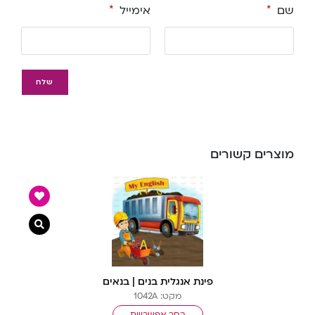
שם
*
אימייל
*
מוצרים קשורים
צפייה מ
פינת אנגלית בנים | בנאים
מקט: 1042A
בחר אפשרויות