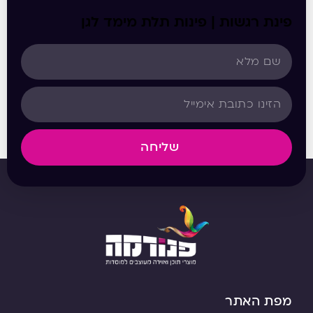
פינת רגשות | פינות תלת מימד לגן
שליחה
מפת האתר