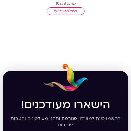
מקט: 1085B
בחר אפשרויות
הישארו מעודכנים!
הרשמו כעת למועדון
פנורמה
ותהנו מעידכונים והטבות
מיוחדות!