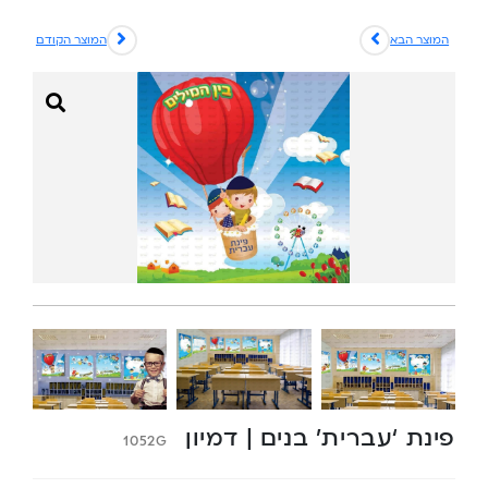
המוצר הבא
המוצר הקודם
פינת ‘עברית’ בנים | דמיון
1052G