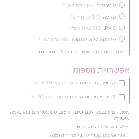
איזיבאנר
195 ש''ח למ''ר
קאפה
310 ש''ח למ''ר
P.V.C.
310 ש''ח למ''ר
מדבקה ללא התקנה
165 ש''ח למ''ר
מתלבטים לגבי חומר הדפסה? כנסו למדריך
אפשרויות נוספות
הוספת לוגו מוסד
תוספת של 90 ש"ח
2 שינויי טקסט קטנים
תוספת של 90 ש"ח
מעונינים שנבצע לכם שינויי עיצוב משמעותיים בהתאמה
אישית?
מלאו כאן את כל הפרטים
וניצור אתכם קשר להשלמת ההזמנה