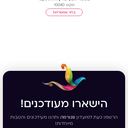
מקט: 1004D
בחר אפשרויות
הישארו מעודכנים!
הרשמו כעת למועדון
פנורמה
ותהנו מעידכונים והטבות
מיוחדות!