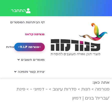
התחבר
דף הבית
חנות הפוסטרים
פנורמה קלאס
פנורמה V.I.P
אודות
מאמרים חשובים
יצירת קשר ותמיכה
אתה כאן:
פנורמה
>
חנות
>
סדרות עיצוב
>
- דמיוני -
>
פינת
‘עברית’ בנים | דמיון