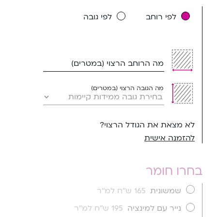
לפי רוחב
לפי גובה
מה הרוחב הרצוי (במטרים)
מה הגובה הרצוי (במטרים)
לא מצאת את הגודל הרצוי?
להזמנה אישית
בחרו חומר
שמשונית
165 ש''ח למ''ר
נייר עם למינציה
195 ש''ח למ''ר