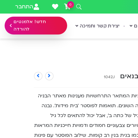
0
התחבר
חדש! אלמנטים
ם
יצירת קשר ותמיכה
להורדה
בנאים
1042J
ניות המתאר התרחשויות מענינות מאתר הבניה
שונים. תואמות לפוסטר ‘בית מידות’. נבנה
של כתה ב’, אבל יכול להתאים לכל גיל
ורים צבעוניים חמודים ודמויות חייכניות המראות
 בנית בנין רב קומות. שילוב הפוסטר עם פינות