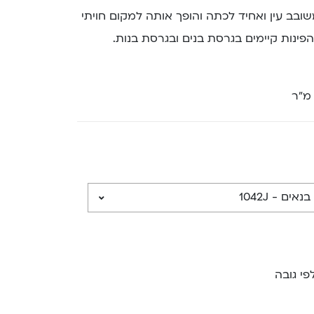
בב עין ואחיד לכתה והופך אותה למקום חויתי
הפינות קיימים בגרסת בנים ובגרסת בנות.
 מ”ר
ים - 1042J
פי גובה