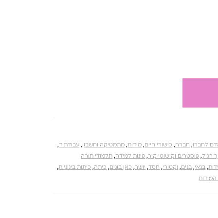
אדם לחברו
,
חברה
,
כישורי חיים
,
מידות
,
מתמטיקה וחשבון
,
עבודת ד
,
 רגיל
,
פוסטרים וקישוטי קיר
,
פינות למידה
,
תלמודי תורה
דות
,
בנאי
,
בנים
,
וקטורי
,
חסד
,
יושר
,
כאן בונים
,
כיתה
,
כיתות בינוניות
,
 המידות