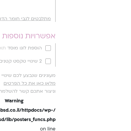
מתלבטים לגבי חומר הדפ
אפשרויות נוספות
הוספת לוגו מוסד
תוספ
2 שינויי טקסט קטנים
מעונינים שנבצע לכם שינוי
מלאו כאן את כל הפרטים
וניצור אתכם קשר להשלמת
Warning
bsd.co.il/httpdocs/wp-
/lib/posters_funcs.php
on line