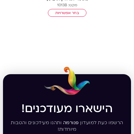
מקט: 1013B
בחר אפשרויות
הישארו מעודכנים!
הרשמו כעת למועדון
פנורמה
ותהנו מעידכונים והטבות
מיוחדות!