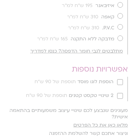
איזיבאנר
195 ש''ח למ''ר
קאפה
310 ש''ח למ''ר
P.V.C.
310 ש''ח למ''ר
מדבקה ללא התקנה
165 ש''ח למ''ר
מתלבטים לגבי חומר הדפסה? כנסו למדריך
אפשרויות נוספות
הוספת לוגו מוסד
תוספת של 90 ש"ח
2 שינויי טקסט קטנים
תוספת של 90 ש"ח
מעונינים שנבצע לכם שינויי עיצוב משמעותיים בהתאמה
אישית?
מלאו כאן את כל הפרטים
וניצור אתכם קשר להשלמת ההזמנה