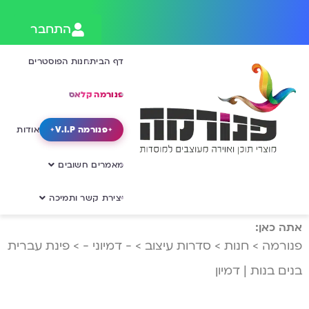
התחבר
דף הבית
חנות הפוסטרים
פנורמה קלאס
פנורמה V.I.P
אודות
מאמרים חשובים
יצירת קשר ותמיכה
אתה כאן:
פנורמה
>
חנות
>
סדרות עיצוב
>
- דמיוני -
>
פינת עברית
בנים בנות | דמיון