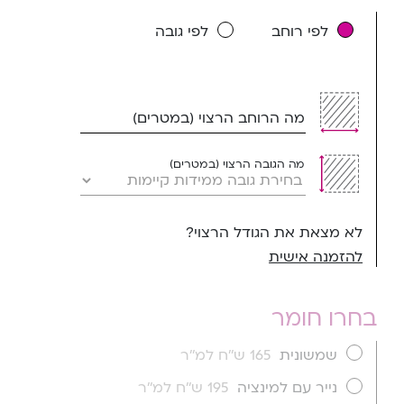
לפי רוחב
לפי גובה
מה הרוחב הרצוי (במטרים)
מה הגובה הרצוי (במטרים)
לא מצאת את הגודל הרצוי?
להזמנה אישית
בחרו חומר
שמשונית
165 ש''ח למ''ר
נייר עם למינציה
195 ש''ח למ''ר