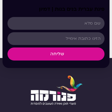
פינת עברית בנים בנות | דמיון
שליחה