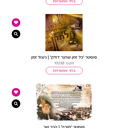
בחר אפשרויות
צפייה מ
פוסטר ‘כל זמן שהנר דולק’ | ניצול זמן
מקט: 1023B
בחר אפשרויות
צפייה מ
פוסטר ‘תורה’ | הרב שך