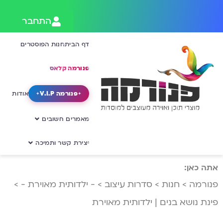
התחבר
דף הבית
חנות הפוסטרים
פנורמה קלאס
פנורמה V.I.P
אודות
מאמרים חשובים
יצירת קשר ותמיכה
אתה כאן:
פנורמה
>
חנות
>
סדרות עיצוב
>
- ילדותית מאוירת -
>
פינת נושא בנים | ילדותית מאוירת