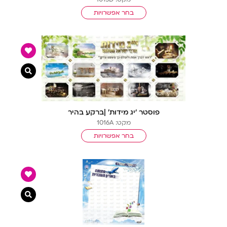
בחר אפשרויות
צפייה מ
פוסטר ‘יג מידות’ |ברקע בהיר
מקט: 1016A
בחר אפשרויות
צפייה מ