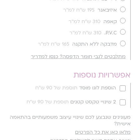
איזיבאנר
195 ש''ח למ''ר
קאפה
310 ש''ח למ''ר
P.V.C.
310 ש''ח למ''ר
מדבקה ללא התקנה
165 ש''ח למ''ר
מתלבטים לגבי חומר הדפסה? כנסו למדריך
אפשרויות נוספות
הוספת לוגו מוסד
תוספת של 90 ש"ח
2 שינויי טקסט קטנים
תוספת של 90 ש"ח
מעונינים שנבצע לכם שינויי עיצוב משמעותיים בהתאמה
אישית?
מלאו כאן את כל הפרטים