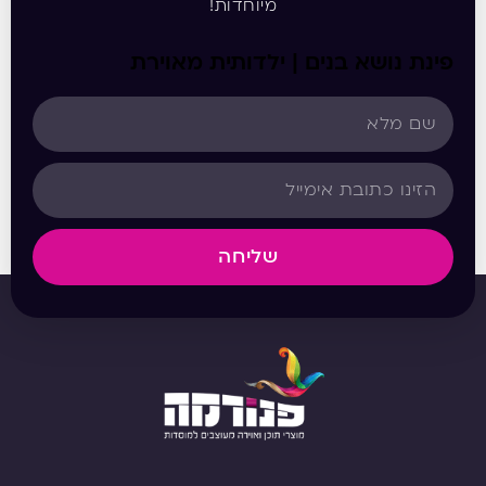
מיוחדות!
פינת נושא בנים | ילדותית מאוירת
שליחה