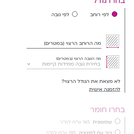
בחרו גודל
לפי רוחב
לפי גובה
מה הרוחב הרצוי (במטרים)
מה הגובה הרצוי (במטרים)
לא מצאת את הגודל הרצוי?
להזמנה אישית
בחרו חומר
שמשונית
165 ש''ח למ''ר
נייר עם למינציה
195 ש''ח למ''ר