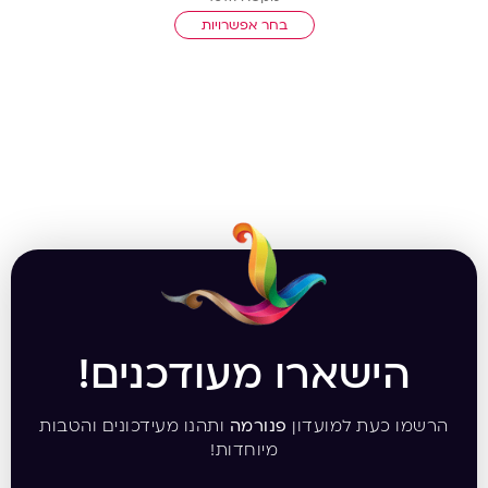
בחר אפשרויות
הישארו מעודכנים!
הרשמו כעת למועדון
פנורמה
ותהנו מעידכונים והטבות
מיוחדות!