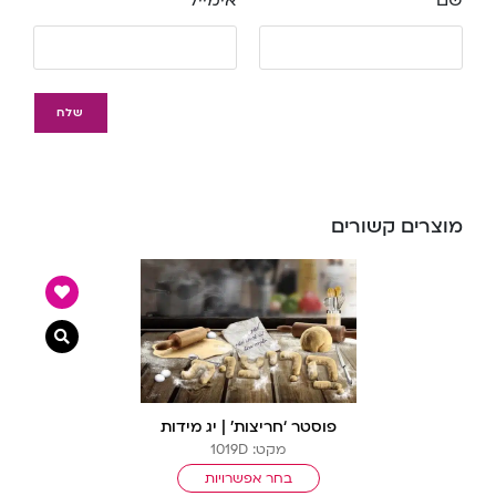
שם
אימייל
מוצרים קשורים
צפייה מ
פוסטר ‘חריצות’ | יג מידות
מקט: 1019D
בחר אפשרויות