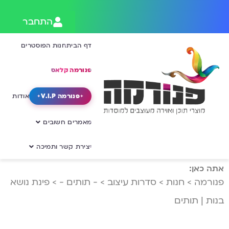
התחבר
דף הבית
חנות הפוסטרים
פנורמה קלאס
פנורמה V.I.P
אודות
מאמרים חשובים
יצירת קשר ותמיכה
אתה כאן:
פנורמה
>
חנות
>
סדרות עיצוב
>
- תותים -
>
פינת נושא
בנות | תותים