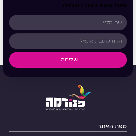
פינת נושא בנות | תותים
שליחה
מפת האתר