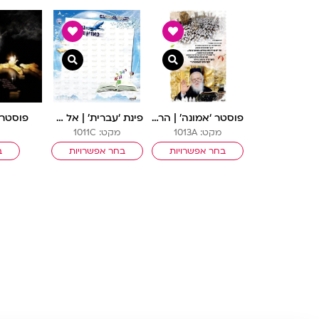
צפייה מהירה
צפייה מהירה
פוסטר ‘אמונה’ | הרב שך
פינת ‘עברית’ | אל עול מצוות
פוסטר ‘
מקט: 1013A
מקט: 1011C
בחר אפשרויות
בחר אפשרויות
ב