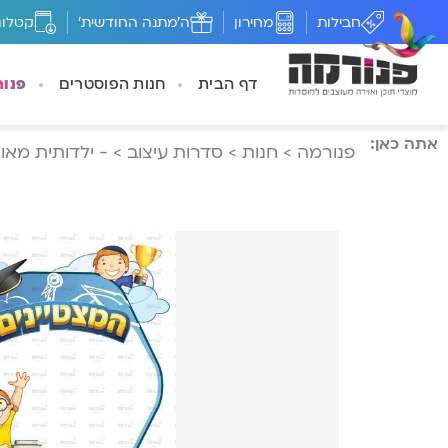
חבילות
מחירון
ה'מתנה החודשית'
קטלוג
דף הבית
חנות הפוסטרים
פנו
אתה כאן:
פנורמה
>
חנות
>
סדרות עיצוב
>
- ילדותית מאוי