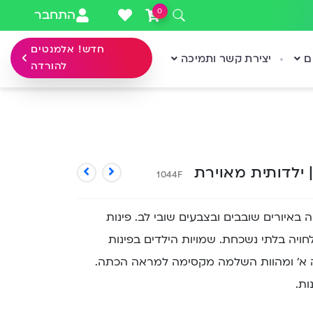
0
התחבר
חדש! אלמנטים
ם
יצירת קשר ותמיכה
להורדה
| ילדותית מאוירת
1044F
 באיורים שובבים ובצבעים שובי לב. פינות
ויה בלתי נשכחת. שמויות הילדים בפינות
 א’ ומהוות השלמה מקסימה למראה הכתה.
ות.