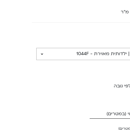
 מ”ר
לדותית מאוירת - 1044F
פי גובה
 (במטרים)
מטרים)