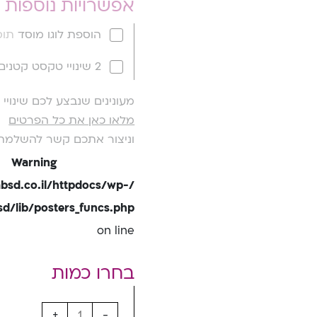
אפשרויות נוספות
הוספת לוגו מוסד
תוספ
2 שינויי טקסט קטנים
מעונינים שנבצע לכם שינוי
מלאו כאן את כל הפרטים
וניצור אתכם קשר להשלמת
Warning
bsd.co.il/httpdocs/wp-
/lib/posters_funcs.php
on line
+
-