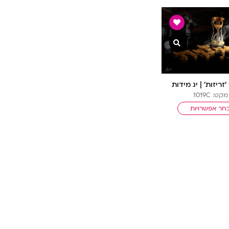
צפייה מהירה
זריזות’ | יג מידות
מקט: 1019C
חר אפשרויות