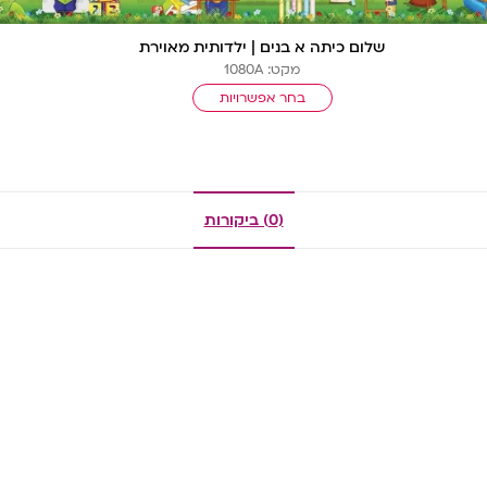
שלום כיתה א בנים | ילדותית מאוירת
מקט: 1080A
בחר אפשרויות
(0) ביקורות