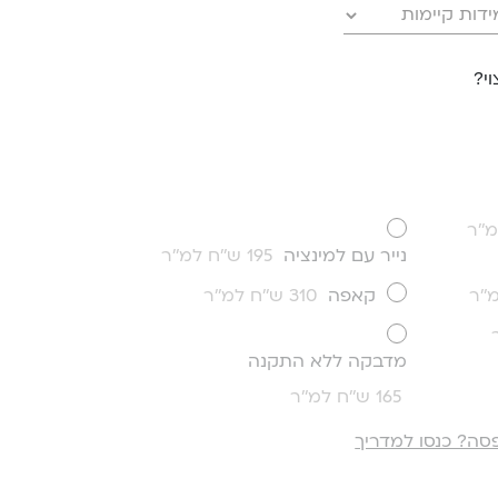
י?
נייר עם למינציה
195 ש''ח למ''ר
קאפה
310 ש''ח למ''ר
מדבקה ללא התקנה
165 ש''ח למ''ר
סה? כנסו למדריך