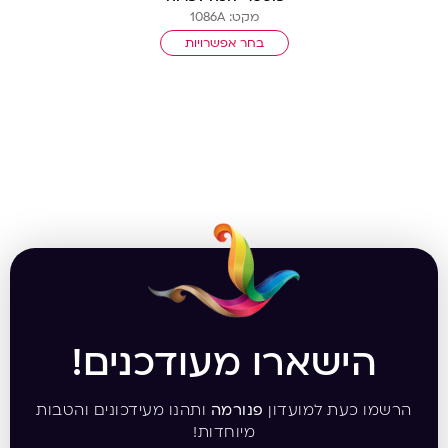
מקט: 1086A
בחר אפשרויות
הישארו מעודכנים!
הרשמו כעת למועדון
פנורמה
ותהנו מעידכונים והטבות
מיוחדות!