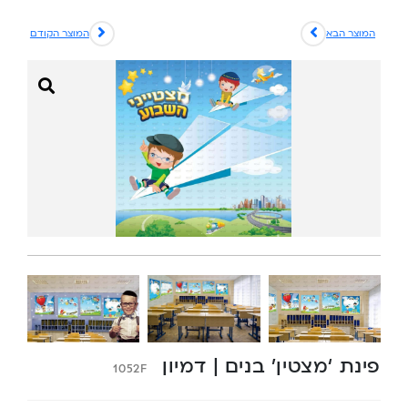
המוצר הבא
המוצר הקודם
פינת ‘מצטין’ בנים | דמיון
1052F