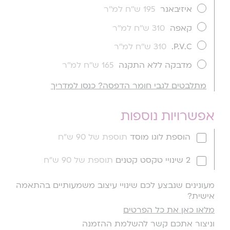
איזיבאנר
195 ש''ח למ''ר
קאפה
310 ש''ח למ''ר
P.V.C.
310 ש''ח למ''ר
מדבקה ללא התקנה
165 ש''ח למ''ר
מתלבטים לגבי חומר הדפסה? כנסו למדריך
אפשרויות נוספות
הוספת לוגו מוסד
תוספת של 90 ש"ח
2 שינויי טקסט קטנים
תוספת של 90 ש"ח
מעונינים שנבצע לכם שינויי עיצוב משמעותיים בהתאמה
אישית?
מלאו כאן את כל הפרטים
וניצור אתכם קשר להשלמת ההזמנה