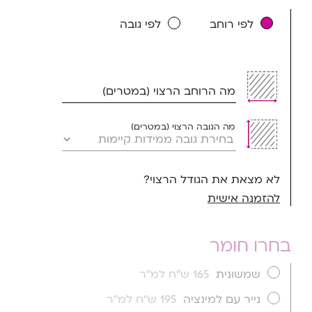
לפי רוחב
לפי גובה
מה הרוחב הרצוי (במטרים)
מה הגובה הרצוי (במטרים)
לא מצאת את הגודל הרצוי?
להזמנה אישית
בחרו חומר
שמשונית
165 ש''ח למ''ר
נייר עם למינציה
195 ש''ח למ''ר