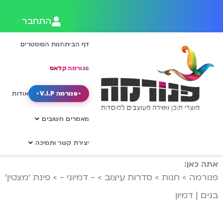
התחבר
דף הבית
חנות הפוסטרים
פנורמה קלאס
פנורמה V.I.P
אודות
מאמרים חשובים
יצירת קשר ותמיכה
אתה כאן:
פנורמה
>
חנות
>
סדרות עיצוב
>
- דמיוני -
>
פינת ‘מצטין’
בנים | דמיון