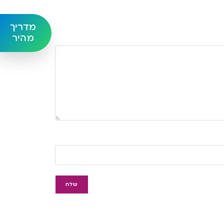
מדריך
מהיר