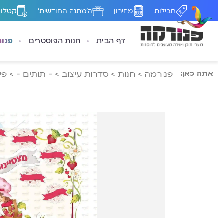
חבילות
מחירון
ה'מתנה החודשית'
קטלוג
דף הבית
חנות הפוסטרים
פנו
אתה כאן:
פנורמה
>
חנות
>
סדרות עיצוב
>
- תותים -
>
פי