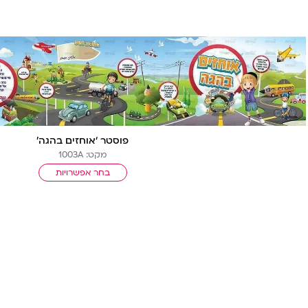
ה מהירה
פוסטר ‘אוחזים בהגה’
מקט: 1003A
בחר אפשרויות