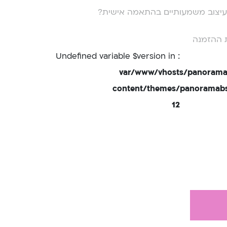
י עיצוב משמעותיים בהתאמה אישית?
 ההזמנה
: Undefined variable $version in
/var/www/vhosts/panorama
content/themes/panoramabsd
12