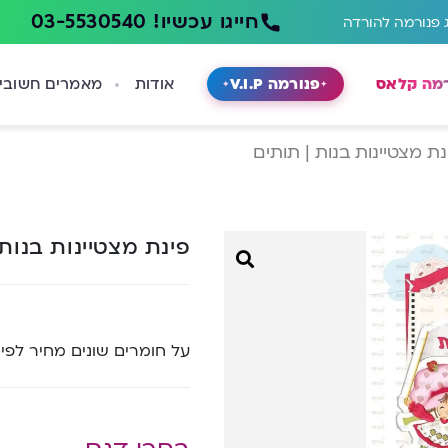
חייגו עכשיו! 03-5530540
 פנורמה להורדה
רמה קלאס
פנורמה V.I.P
אודות
מאמרים חשובי
נת מצטיינות בנות | תותים
פינת מצטיינות בנות
על חומרים שונים מחיר לפי