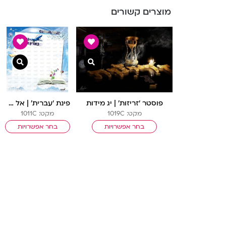
מוצרים קשורים
צפייה מהירה
צפיי
פוסטר ‘זריזות’ | יג מידות
פינת ‘עברית’ | אל עול מצוות
מקט: 1019C
מקט: 1011C
בחר אפשרויות
בחר אפשרויות