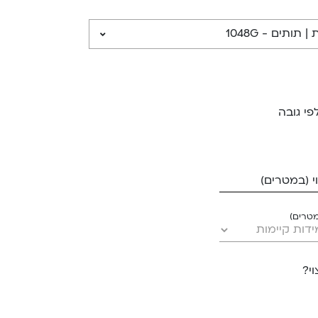
תותים - 1048G
פי גובה
 (במטרים)
מטרים)
י?