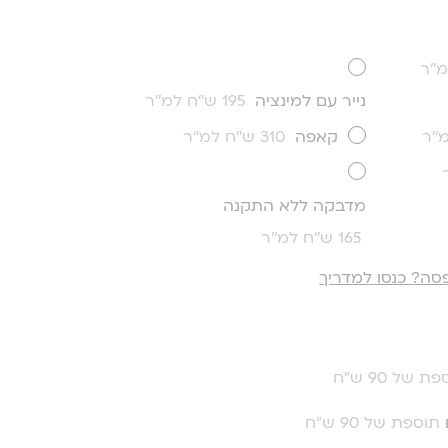
נייר עם למינציה
195 ש''ח למ''ר
קאפה
310 ש''ח למ''ר
מדבקה ללא התקנה
165 ש''ח למ''ר
סה? כנסו למדריך
ת של 90 ש"ח
תוספת של 90 ש"ח