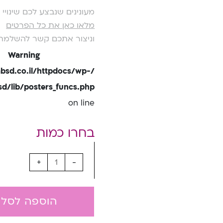
מעונינים שנבצע לכם שינוי
מלאו כאן את כל הפרטים
וניצור אתכם קשר להשלמת
Warning
bsd.co.il/httpdocs/wp-
/lib/posters_funcs.php
on line
+
-
הוספה לסל