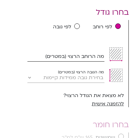
בחרו גודל
לפי רוחב
לפי גובה
מה הרוחב הרצוי (במטרים)
מה הגובה הרצוי (במטרים)
לא מצאת את הגודל הרצוי?
להזמנה אישית
בחרו חומר
שמשונית
165 ש''ח למ''ר