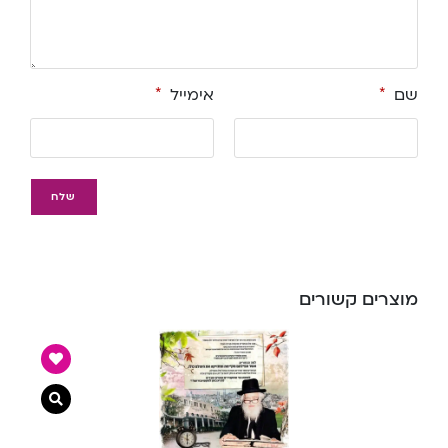
שם
*
אימייל
*
מוצרים קשורים
צפייה מ