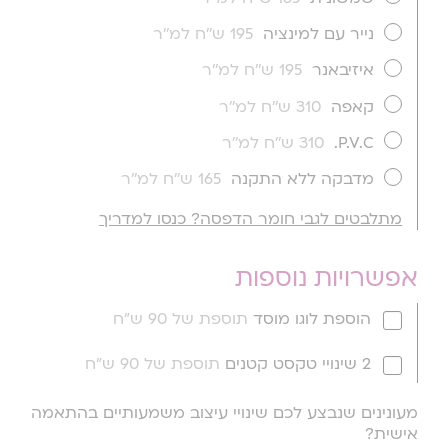
נייר עם למינציה
195 ש''ח למ''ר
איזיבאנר
195 ש''ח למ''ר
קאפה
310 ש''ח למ''ר
P.V.C.
310 ש''ח למ''ר
מדבקה ללא התקנה
165 ש''ח למ''ר
מתלבטים לגבי חומר הדפסה? כנסו למדריך
אפשרויות נוספות
הוספת לוגו מוסד
תוספת של 90 ש"ח
2 שינויי טקסט קטנים
תוספת של 90 ש"ח
מעונינים שנבצע לכם שינויי עיצוב משמעותיים בהתאמה
אישית?