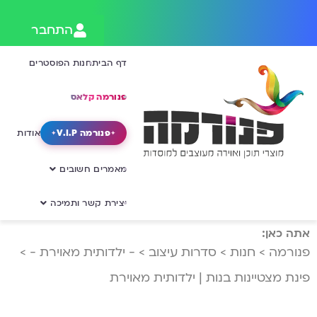
התחבר
דף הבית
חנות הפוסטרים
פנורמה קלאס
פנורמה V.I.P
אודות
מאמרים חשובים
יצירת קשר ותמיכה
אתה כאן:
פנורמה
>
חנות
>
סדרות עיצוב
>
- ילדותית מאוירת -
>
פינת מצטיינות בנות | ילדותית מאוירת