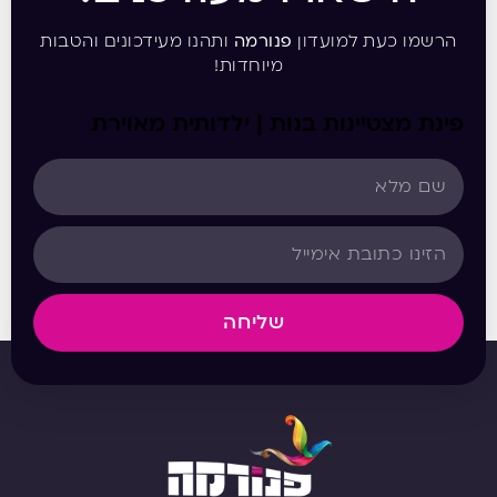
הרשמו כעת למועדון
פנורמה
ותהנו מעידכונים והטבות
מיוחדות!
פינת מצטיינות בנות | ילדותית מאוירת
שליחה