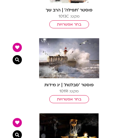
פוסטר ‘תפילה’ | הרב שך
מקט: 1013C
בחר אפשרויות
צפייה מ
פוסטר ‘סבלנות’ | יג מידות
מקט: 1019I
בחר אפשרויות
צפייה מ