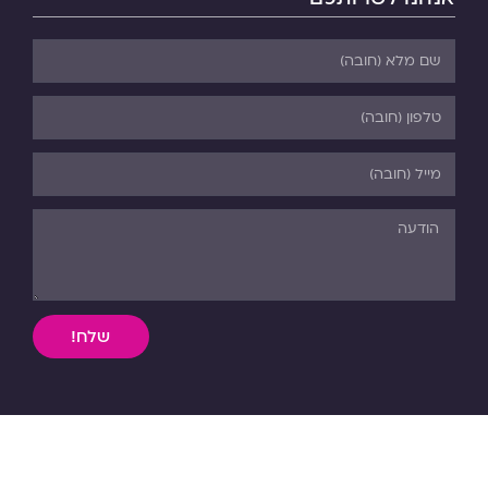
שלח!
השימוש, ללא אישור מפורש בכתב, במידע וחומר כתוב או מדיה
מכל סוג שהיא מהאתר אסורה בהחלט על פי דיני התורה והחוק.