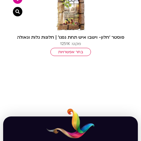
צפייה מ
פוסטר ‘חלון- וישבו איש תחת גפנו’ | חלונות גלות וגאולה
מקט: 1251K
בחר אפשרויות