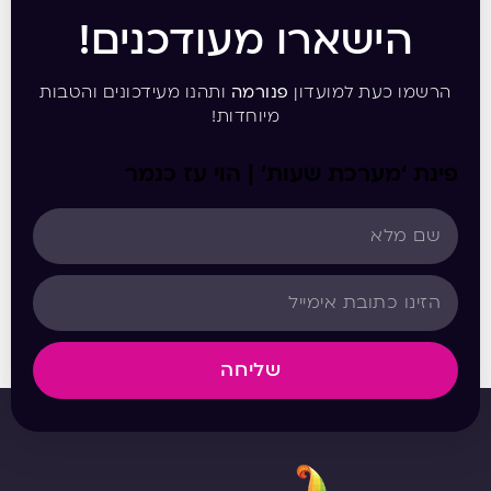
הישארו מעודכנים!
הרשמו כעת למועדון
פנורמה
ותהנו מעידכונים והטבות
מיוחדות!
פינת ‘מערכת שעות’ | הוי עז כנמר
שליחה