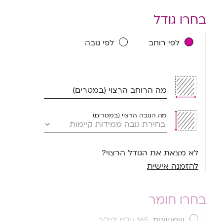
בחרו גודל
לפי רוחב
לפי גובה
מה הרוחב הרצוי (במטרים)
מה הגובה הרצוי (במטרים)
לא מצאת את הגודל הרצוי?
להזמנה אישית
בחרו חומר
שמשונית
165 ש''ח למ''ר