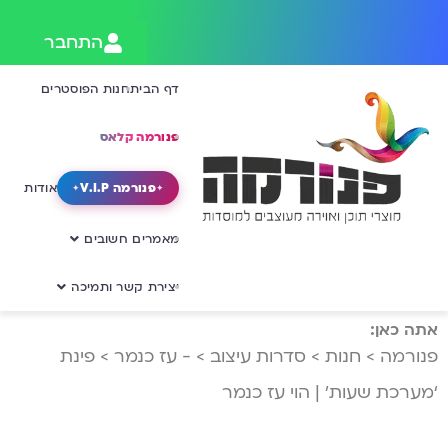
התחבר
דף הבית
חנות הפוסטרים
פנורמה קלאס
פנורמה V.I.P
אודות
מאמרים חשובים
יצירת קשר ותמיכה
אתה כאן:
פנורמה
>
חנות
>
סדרות עיצוב
>
- עז כנמר
>
פינת
‘מערכת שעות’ | הוי עז כנמר