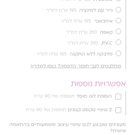
נייר עם למינציה
195 ש''ח למ''ר
איזיבאנר
195 ש''ח למ''ר
קאפה
310 ש''ח למ''ר
P.V.C.
310 ש''ח למ''ר
מדבקה ללא התקנה
165 ש''ח למ''ר
מתלבטים לגבי חומר הדפסה? כנסו למדריך
אפשרויות נוספות
הוספת לוגו מוסד
תוספת של 90 ש"ח
2 שינויי טקסט קטנים
תוספת של 90 ש"ח
מעונינים שנבצע לכם שינויי עיצוב משמעותיים בהתאמה
אישית?