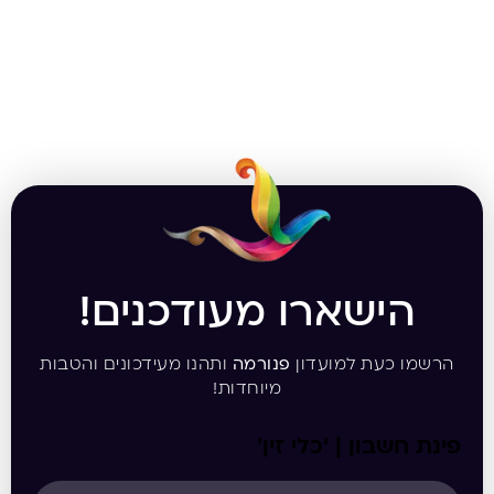
הישארו מעודכנים!
הרשמו כעת למועדון
פנורמה
ותהנו מעידכונים והטבות
מיוחדות!
פינת חשבון | ‘כלי זין’