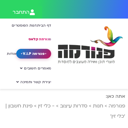
התחבר
דף הבית
חנות הפוסטרים
פנורמה קלאס
פנורמה V.I.P
אודות
מאמרים חשובים
יצירת קשר ותמיכה
אתה כאן:
פנורמה
>
חנות
>
סדרות עיצוב
>
- כלי זין
>
פינת חשבון |
‘כלי זין’