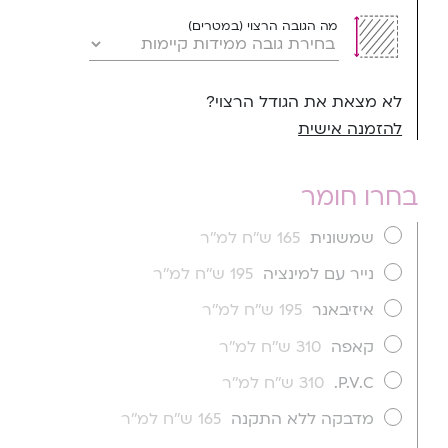
מה הגובה הרצוי (במטרים)
לא מצאת את הגודל הרצוי?
להזמנה אישית
בחרו חומר
שמשונית
165 ש''ח למ''ר
נייר עם למינציה
195 ש''ח למ''ר
איזיבאנר
195 ש''ח למ''ר
קאפה
310 ש''ח למ''ר
P.V.C.
310 ש''ח למ''ר
מדבקה ללא התקנה
165 ש''ח למ''ר