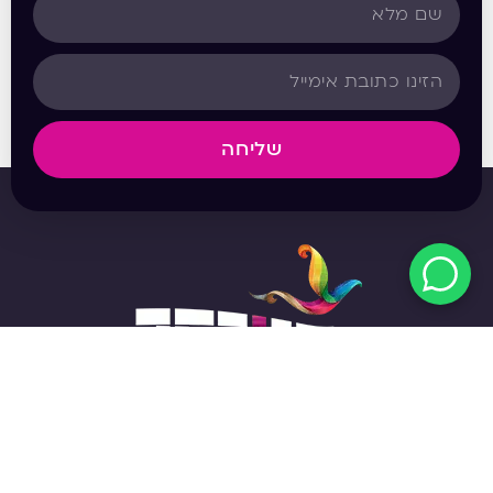
שליחה
מפת האתר
אודות