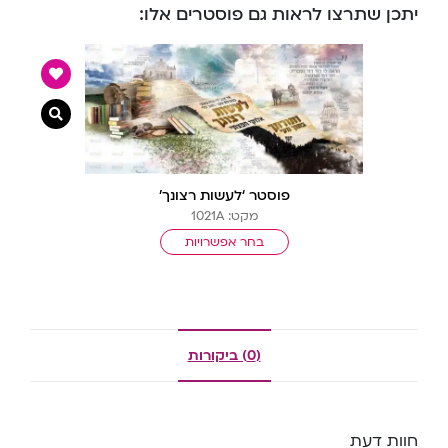
יתכן שתרצו לראות גם פוסטרים אלו:
צפייה מ
פוסטר ‘לעשות רצונך’
מקט: 1021A
בחר אפשרויות
(0) ביקורות
חוות דעת