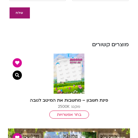
מוצרים קשורים
צפייה מ
פינת חשבון – מחשבות את המיטב לגובה
מקט: 2500K
בחר אפשרויות