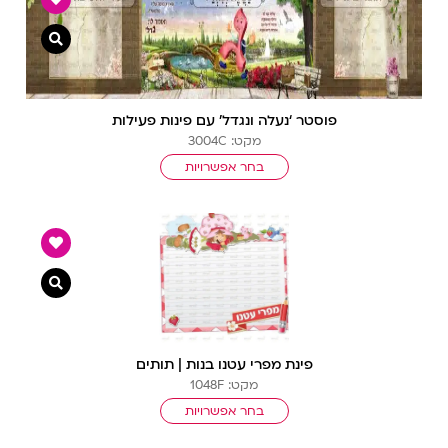
צפייה מ
פוסטר ‘נעלה ונגדל’ עם פינות פעילות
מקט: 3004C
בחר אפשרויות
צפייה מ
פינת מפרי עטנו בנות | תותים
מקט: 1048F
בחר אפשרויות