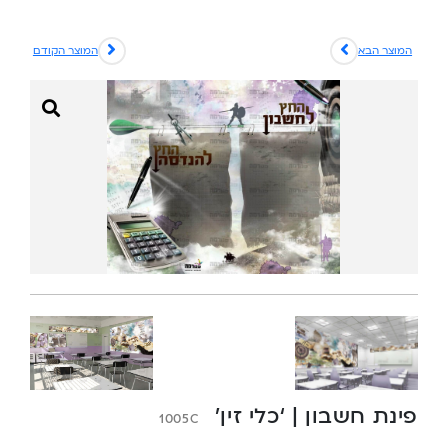
המוצר הבא
המוצר הקודם
פינת חשבון | ‘כלי זין’
1005C