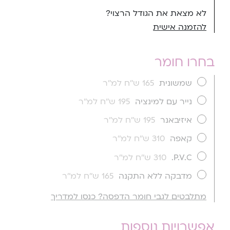
לא מצאת את הגודל הרצוי?
להזמנה אישית
בחרו חומר
שמשונית
165 ש''ח למ''ר
נייר עם למינציה
195 ש''ח למ''ר
איזיבאנר
195 ש''ח למ''ר
קאפה
310 ש''ח למ''ר
P.V.C.
310 ש''ח למ''ר
מדבקה ללא התקנה
165 ש''ח למ''ר
מתלבטים לגבי חומר הדפסה? כנסו למדריך
אפשרויות נוספות