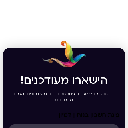
הישארו מעודכנים!
הרשמו כעת למועדון
פנורמה
ותהנו מעידכונים והטבות
מיוחדות!
פינת חשבון בנות | דמיון