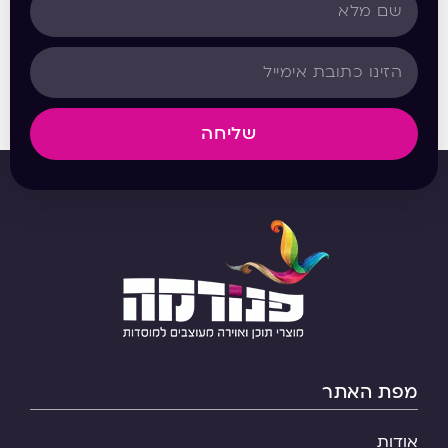
שליחה
מפת האתר
אודות