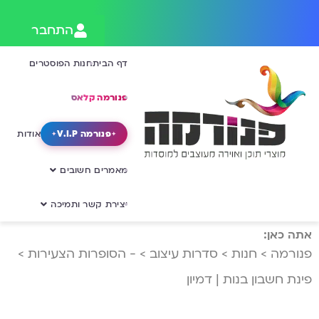
התחבר
דף הבית
חנות הפוסטרים
פנורמה קלאס
פנורמה V.I.P
אודות
מאמרים חשובים
יצירת קשר ותמיכה
אתה כאן:
פנורמה
>
חנות
>
סדרות עיצוב
>
- הסופרות הצעירות
>
פינת חשבון בנות | דמיון