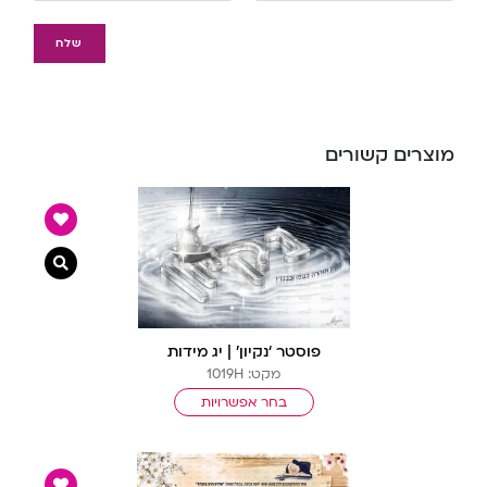
מוצרים קשורים
צפייה מ
פוסטר ‘נקיון’ | יג מידות
מקט: 1019H
בחר אפשרויות