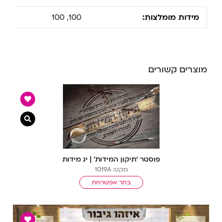
מידות מומלצות:
100, 100
מוצרים קשורים
צפייה מ
פוסטר ‘תיקון המידות’ | יג מידות
מקט: 1019A
בחר אפשרויות