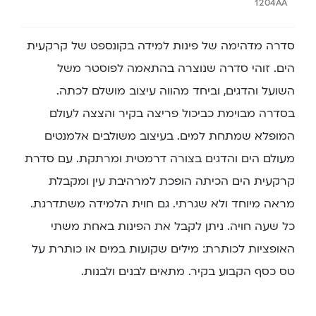
1204AA
סדרה מדהימה של פינות למידה בקונספט של קרקעית
הים. זוהי סדרה שנוצרה בהתאמה לפוסטר משל
השועל והדגים, וביחד מהווה עיצוב מושלם לכתה.
בסדרה מבוימת כביכול פריצה בקיר והצצה לעולם
המופלא שמתחת למים. בעיצוב משולבים אלמנטים
מעולם הים והדגים בצורה דרמטית ומרתקת. עם סדרת
קרקעית הים הכיתה הופכת למרהיבת עין ומקבלת
מראה מיוחד ולא שגרתי. גם חוית הלמידה משתדרגת.
כל שעה חויה. ניתן לקבל את הפינות באחת משתי
האופציות לכותרת: מילים שקועות במים או כותרת על
טס כסף הקבוע בקיר. מתאים לבנים ולבנות.