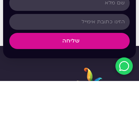
שליחה
מפת האתר
אודות