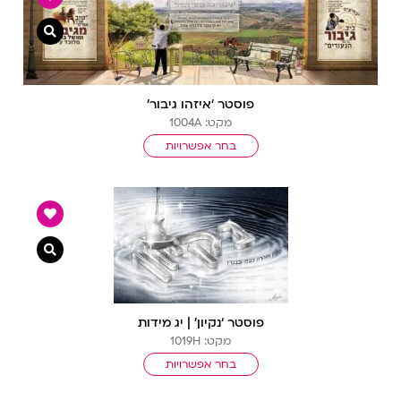
צפייה מ
פוסטר ‘איזהו גיבור’
מקט: 1004A
בחר אפשרויות
צפייה מ
פוסטר ‘נקיון’ | יג מידות
מקט: 1019H
בחר אפשרויות