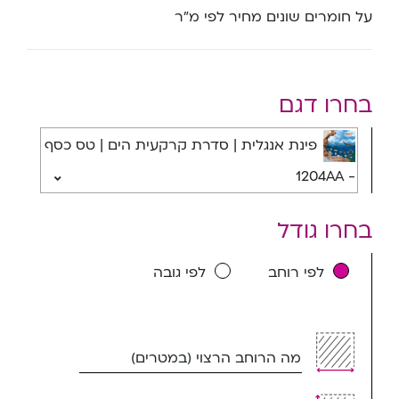
על חומרים שונים מחיר לפי מ”ר
בחרו דגם
פינת אנגלית | סדרת קרקעית הים | טס כסף
- 1204AA
בחרו גודל
לפי רוחב
לפי גובה
מה הרוחב הרצוי (במטרים)