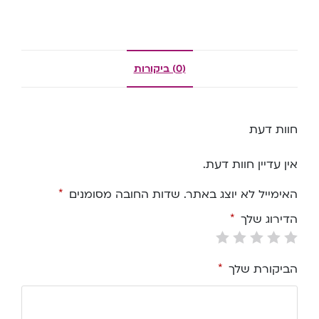
(0) ביקורות
חוות דעת
אין עדיין חוות דעת.
האימייל לא יוצג באתר.
שדות החובה מסומנים
*
הדירוג שלך
*
הביקורת שלך
*