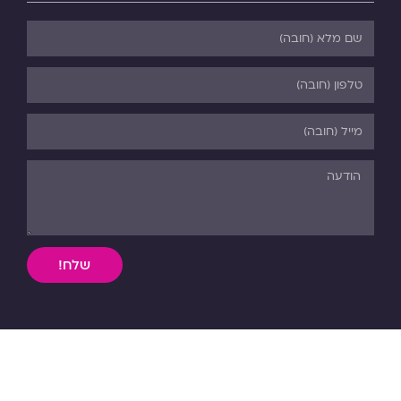
שלח!
השימוש, ללא אישור מפורש בכתב, במידע וחומר כתוב או מדיה
מכל סוג שהיא מהאתר אסורה בהחלט על פי דיני התורה והחוק.