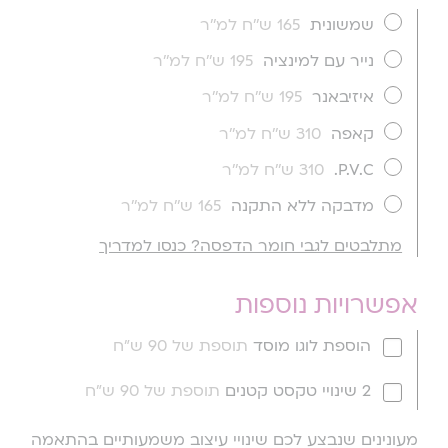
שמשונית
165 ש''ח למ''ר
נייר עם למינציה
195 ש''ח למ''ר
איזיבאנר
195 ש''ח למ''ר
קאפה
310 ש''ח למ''ר
P.V.C.
310 ש''ח למ''ר
מדבקה ללא התקנה
165 ש''ח למ''ר
מתלבטים לגבי חומר הדפסה? כנסו למדריך
אפשרויות נוספות
הוספת לוגו מוסד
תוספת של 90 ש"ח
2 שינויי טקסט קטנים
תוספת של 90 ש"ח
מעונינים שנבצע לכם שינויי עיצוב משמעותיים בהתאמה