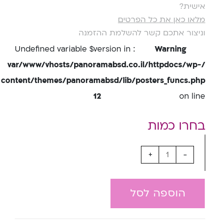
אישית?
מלאו כאן את כל הפרטים
וניצור אתכם קשר להשלמת ההזמנה
: Undefined variable $version in
Warning
/var/www/vhosts/panoramabsd.co.il/httpdocs/wp-
content/themes/panoramabsd/lib/posters_funcs.php
12
on line
+
-
הוספה לסל