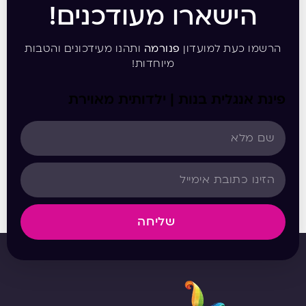
הישארו מעודכנים!
הרשמו כעת למועדון
פנורמה
ותהנו מעידכונים והטבות
מיוחדות!
פינת אנגלית בנות | ילדותית מאוירת
שליחה