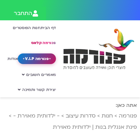
התחבר
דף הבית
חנות הפוסטרים
פנורמה קלאס
פנורמה V.I.P
אודות
מאמרים חשובים
יצירת קשר ותמיכה
אתה כאן:
פנורמה
>
חנות
>
סדרות עיצוב
>
- ילדותית מאוירת -
>
פינת אנגלית בנות | ילדותית מאוירת