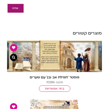
מוצרים קשורים
צפייה מ
פוסטר ‘תפילת אב ובן’ עם שערים
מקט: 1028A
בחר אפשרויות