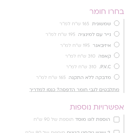
בחרו חומר
שמשונית
165 ש''ח למ''ר
נייר עם למינציה
195 ש''ח למ''ר
איזיבאנר
195 ש''ח למ''ר
קאפה
310 ש''ח למ''ר
P.V.C.
310 ש''ח למ''ר
מדבקה ללא התקנה
165 ש''ח למ''ר
מתלבטים לגבי חומר הדפסה? כנסו למדריך
אפשרויות נוספות
הוספת לוגו מוסד
תוספת של 90 ש"ח
2 שינויי טקסט קטנים
תוספת של 90 ש"ח