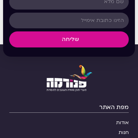
שליחה
מפת האתר
אודות
חנות