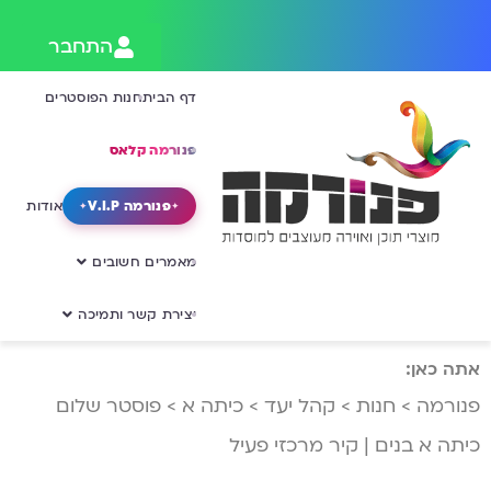
התחבר
דף הבית
חנות הפוסטרים
פנורמה קלאס
פנורמה V.I.P
אודות
מאמרים חשובים
יצירת קשר ותמיכה
אתה כאן:
פנורמה
>
חנות
>
קהל יעד
>
כיתה א
>
פוסטר שלום
כיתה א בנים | קיר מרכזי פעיל