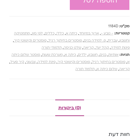
הוספה לסל
מק"ט:
1184D
קטגוריות:
- טבע -
,
ארוך במיוחד
,
כיתה א
,
כללי
,
כללים
,
לפי סוג
,
מתמטיקה
וחשבון
,
עברית
,
פ. למידה בנים
,
פוסטרים בחיתוך רגיל
,
פוסטרים וקישוטי קיר
,
פינות למידה
,
קהל יעד
,
קריאה
,
שלט כניסה
,
תלמודי תורה
תגיות:
אותיות
,
בנים
,
חשבון
,
ילדים
,
כיתה א
,
מערכת שעות
,
פוסטר שלום כיתה
א
,
פוסטרים בחיתוך רגיל
,
פוסטרים וקישוטי קיר
,
פינת למידה
,
צבעוני
,
קיר פעיל
,
קריאה
,
שלום כיתה א
,
תלמוד תורה
(0) ביקורות
חוות דעת