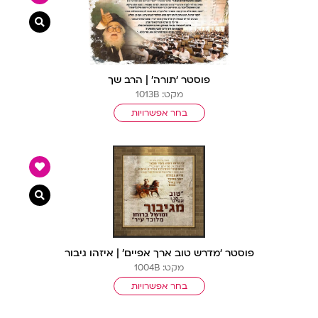
צפייה מ
פוסטר ‘תורה’ | הרב שך
מקט: 1013B
בחר אפשרויות
צפייה מ
פוסטר ‘מדרש טוב ארך אפיים’ | איזהו גיבור
מקט: 1004B
בחר אפשרויות