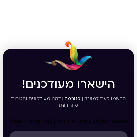
הישארו מעודכנים!
הרשמו כעת למועדון
פנורמה
ותהנו מעידכונים והטבות
מיוחדות!
פוסטר שלום כיתה א בנים | קיר מרכזי פעיל