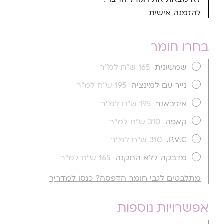
להזמנה אישית
בחרו חומר
שמשונית
165 ש''ח למ''ר
נייר עם למינציה
195 ש''ח למ''ר
איזיבאנר
195 ש''ח למ''ר
קאפה
310 ש''ח למ''ר
P.V.C.
310 ש''ח למ''ר
מדבקה ללא התקנה
165 ש''ח למ''ר
מתלבטים לגבי חומר הדפסה? כנסו למדריך
אפשרויות נוספות