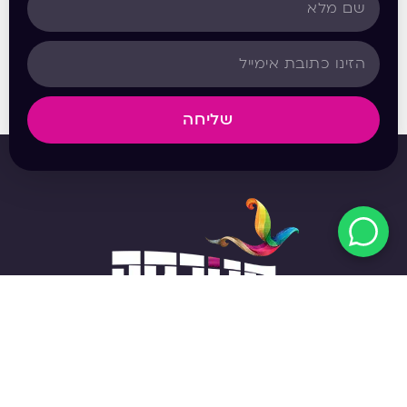
שליחה
מפת האתר
אודות