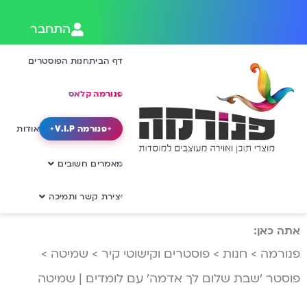
התחבר
דף הבית
חנות הפוסטרים
פנורמה קלאס
פנורמה V.I.P
אודות
מאמרים חשובים
יצירת קשר ותמיכה
אתה כאן:
פנורמה
>
חנות
>
פוסטרים וקישוטי קיר
>
שמיטה
>
פוסטר ‘שבת שלום לך אדמה’ עם לומדים | שמיטה