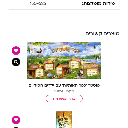
מידות מומלצות:
150-525
מוצרים קשורים
צפייה מ
פוסטר ‘כפר האותיות’ עם ילדים חסידיים
מקט: 1085B
בחר אפשרויות