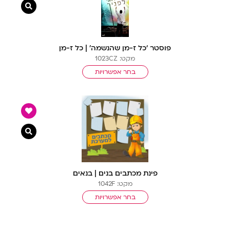
צפייה מ
פוסטר ‘כל ז-מן שהנשמה’ | כל ז-מן
מקט: 1023CZ
בחר אפשרויות
צפייה מ
פינת מכתבים בנים | בנאים
מקט: 1042F
בחר אפשרויות