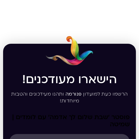
הישארו מעודכנים!
הרשמו כעת למועדון
פנורמה
ותהנו מעידכונים והטבות
מיוחדות!
פוסטר ‘שבת שלום לך אדמה’ עם לומדים |
שמיטה