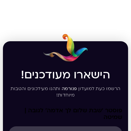
הישארו מעודכנים!
הרשמו כעת למועדון
פנורמה
ותהנו מעידכונים והטבות
מיוחדות!
פוסטר ‘שבת שלום לך אדמה’ לגובה |
שמיטה