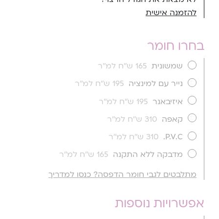
להזמנה אישית
בחרו חומר
שמשונית
165 ש''ח למ''ר
נייר עם למינציה
195 ש''ח למ''ר
איזיבאנר
195 ש''ח למ''ר
קאפה
310 ש''ח למ''ר
P.V.C.
310 ש''ח למ''ר
מדבקה ללא התקנה
165 ש''ח למ''ר
מתלבטים לגבי חומר הדפסה? כנסו למדריך
אפשרויות נוספות