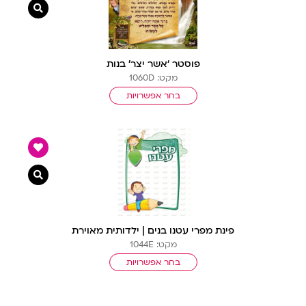
צפייה מ
פוסטר ‘אשר יצר’ בנות
מקט: 1060D
בחר אפשרויות
צפייה מ
פינת מפרי עטנו בנים | ילדותית מאוירת
מקט: 1044E
בחר אפשרויות