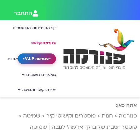
התחבר
דף הבית
חנות הפוסטרים
פנורמה קלאס
פנורמה V.I.P
אודות
מאמרים חשובים
יצירת קשר ותמיכה
אתה כאן:
פנורמה
>
חנות
>
פוסטרים וקישוטי קיר
>
שמיטה
>
פוסטר ‘שבת שלום לך אדמה’ לגובה | שמיטה