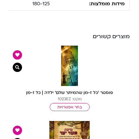
מידות מומלצות:
180-125
מוצרים קשורים
צפייה מ
פוסטר ‘כל ז-מן שהמיתר שלם’ ילדה | כל ז-מן
מקט: 1023EZ
בחר אפשרויות