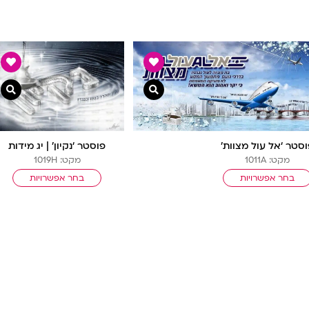
צפייה מהירה
צ
סטר ‘אל עול מצוות’
פוסטר ‘נקיון’ | יג מידות
מקט: 1011A
מקט: 1019H
בחר אפשרויות
בחר אפשרויות