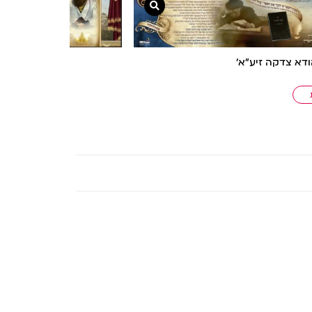
צפייה מהירה
ודא צדקה זיע”א’
פוסטר ‘