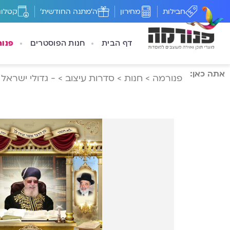
חבילות
מחירון
ה'מתנה החודשית'
קטלוג
דף הבית
חנות הפוסטרים
פנו
אתה כאן:
פנורמה
>
חנות
>
סדרות עיצוב
>
- גדולי ישראל 