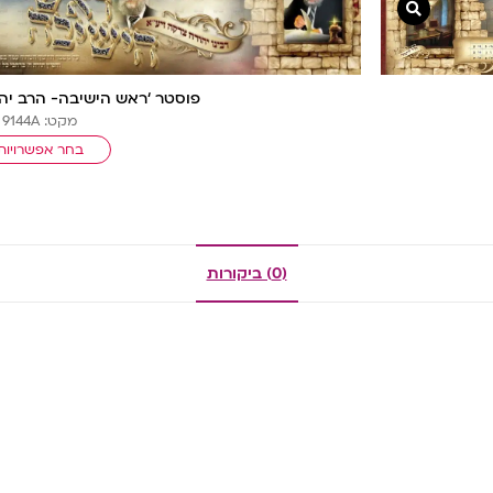
צפייה מהירה
פוסטר ‘ראש הישיבה- הרב יה
מקט: 9144A
בחר אפשרויות
(0) ביקורות