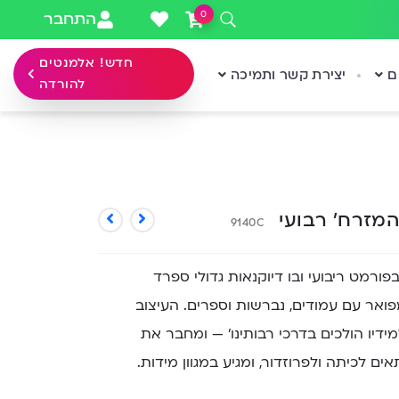
0
התחבר
חדש! אלמנטים
ם
יצירת קשר ותמיכה
להורדה
המזרח’ רבועי
9140C
פורמט ריבועי ובו דיוקנאות גדולי ספרד
ואר עם עמודים, נברשות וספרים. העיצוב
מידיו הולכים בדרכי רבותינו’ — ומחבר את
 לכיתה ולפרוזדור, ומגיע במגוון מידות.