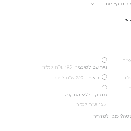
י?
נייר עם למינציה
195 ש''ח למ''ר
קאפה
310 ש''ח למ''ר
מדבקה ללא התקנה
165 ש''ח למ''ר
סה? כנסו למדריך