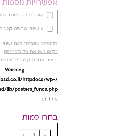
אפשרויות נוספות
הוספת לוגו מוסד
תוספ
2 שינויי טקסט קטנים
מעונינים שנבצע לכם שינוי
מלאו כאן את כל הפרטים
וניצור אתכם קשר להשלמת
Warning
bsd.co.il/httpdocs/wp-
/lib/posters_funcs.php
on line
+
-