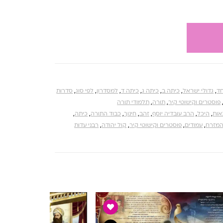
חד
,
גדולי ישראל
,
כיתה ב
,
כיתה ג
,
כיתה ד
,
למסדרון
,
לפי סוג
,
סדרות
פוסטרים וקישוטי קיר
,
תורה
,
תלמודי תורה
אות
,
היכל
,
הרב עובדיה יוסף
,
זהב
,
חינוך
,
כבוד התורה
,
כיתה
,
המזרח
,
עמודים
,
פוסטרים וקישוטי קיר
,
קול יהודה
,
רבני עדות