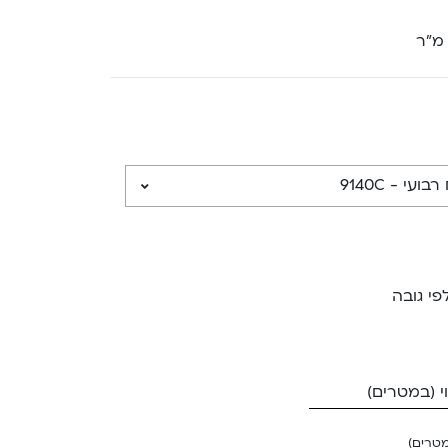
 מ”ר
פי גובה
 (במטרים)
מטרים)