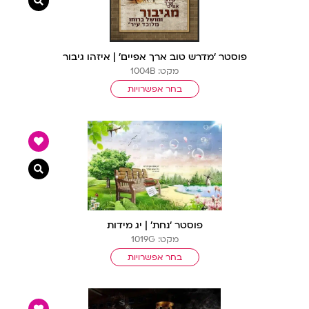
צפייה מ
פוסטר ‘מדרש טוב ארך אפיים’ | איזהו גיבור
מקט: 1004B
בחר אפשרויות
צפייה מ
פוסטר ‘נחת’ | יג מידות
מקט: 1019G
בחר אפשרויות