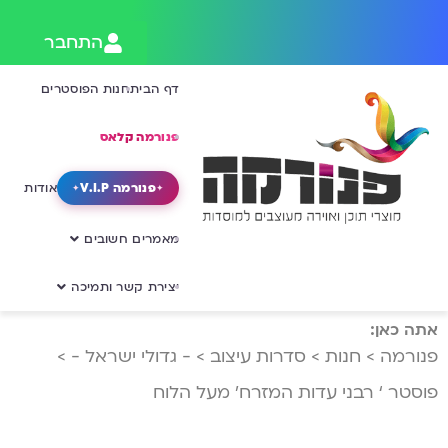
התחבר
דף הבית
חנות הפוסטרים
פנורמה קלאס
פנורמה V.I.P
אודות
מאמרים חשובים
יצירת קשר ותמיכה
אתה כאן:
פנורמה
>
חנות
>
סדרות עיצוב
>
- גדולי ישראל -
>
פוסטר ‘ רבני עדות המזרח’ מעל הלוח