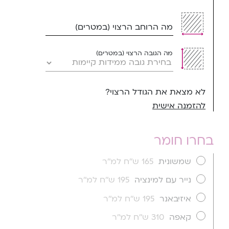
מה הרוחב הרצוי (במטרים)
מה הגובה הרצוי (במטרים)
לא מצאת את הגודל הרצוי?
להזמנה אישית
בחרו חומר
שמשונית
165 ש''ח למ''ר
נייר עם למינציה
195 ש''ח למ''ר
איזיבאנר
195 ש''ח למ''ר
קאפה
310 ש''ח למ''ר