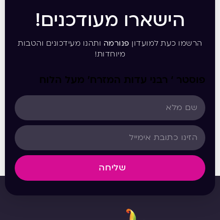
הישארו מעודכנים!
הרשמו כעת למועדון
פנורמה
ותהנו מעידכונים והטבות
מיוחדות!
פוסטר ‘ רבני עדות המזרח’ מעל הלוח
שליחה