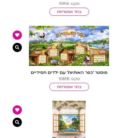
מקט: 1091A
בחר אפשרויות
צפייה מ
פוסטר ‘כפר האותיות’ עם ילדים חסידיים
מקט: 1085B
בחר אפשרויות
צפייה מ