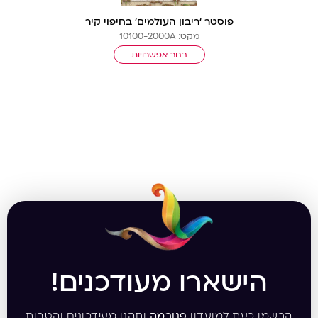
פוסטר ‘ריבון העולמים’ בחיפוי קיר
מקט: 10100-2000A
בחר אפשרויות
הישארו מעודכנים!
הרשמו כעת למועדון
פנורמה
ותהנו מעידכונים והטבות