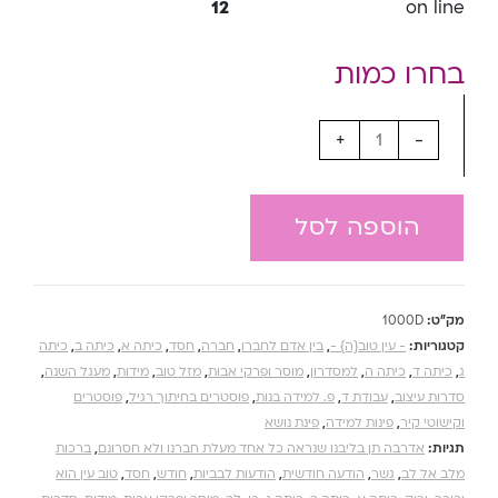
12
on line
+
-
הוספה לסל
מק"ט:
1000D
קטגוריות:
- עין טוב{ה} -
,
בין אדם לחברו
,
חברה
,
חסד
,
כיתה א
,
כיתה ב
,
כיתה
ג
,
כיתה ד
,
כיתה ה
,
למסדרון
,
מוסר ופרקי אבות
,
מזל טוב
,
מידות
,
מעגל השנה
,
סדרות עיצוב
,
עבודת ד
,
פ. למידה בנות
,
פוסטרים בחיתוך רגיל
,
פוסטרים
וקישוטי קיר
,
פינות למידה
,
פינת נושא
תגיות:
אדרבה תן בליבנו שנראה כל אחד מעלת חברנו ולא חסרונם
,
ברכות
מלב אל לב
,
גשר
,
הודעה חודשית
,
הודעות לבביות
,
חודש
,
חסד
,
טוב עין הוא