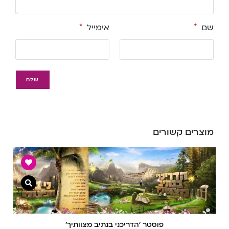
שם
*
אימייל
*
מוצרים קשורים
צפייה מ
פוסטר ‘הדריכני בנתיב מצוותיך’