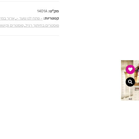
מק"ט:
1401A
קטגוריות:
- פתח לנו שער -
,
ארוך במיו
פוסטרים בחיתוך רגיל
,
פוסטרים וקישוט
צפייה מהירה