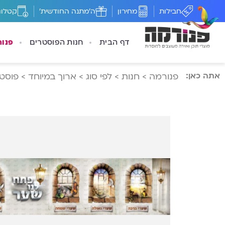
חבילות
מחירון
ה'מתנה החודשית'
קטלוג
דף הבית
חנות הפוסטרים
פנו
אתה כאן:
פנורמה
>
חנות
>
לפי סוג
>
ארוך במיוחד
>
פוסטר