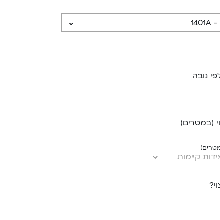
140
פי גובה
 (במטרים)
מטרים)
י?