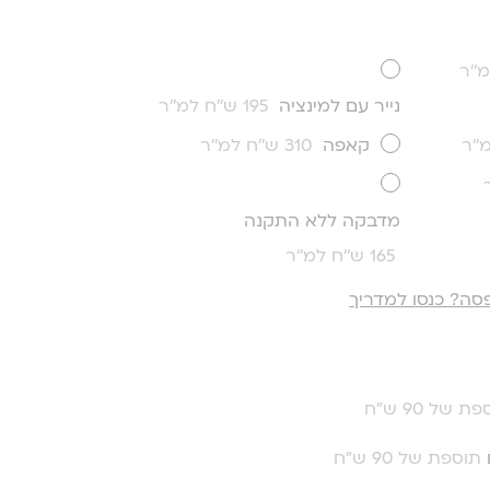
נייר עם למינציה
195 ש''ח למ''ר
קאפה
310 ש''ח למ''ר
מדבקה ללא התקנה
165 ש''ח למ''ר
סה? כנסו למדריך
ת של 90 ש"ח
תוספת של 90 ש"ח