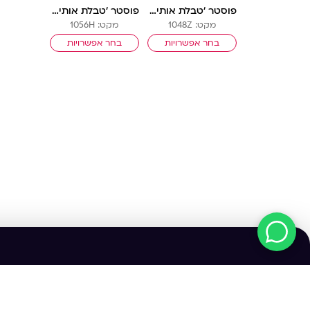
פוסטר ‘טבלת אותיות’ | תותית
פוסטר ‘טבלת אותיות’ | טבע בנים
מקט: 1048Z
מקט: 1056H
בחר אפשרויות
בחר אפשרויות