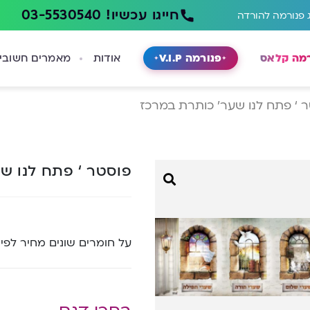
חייגו עכשיו! 03-5530540
 פנורמה להורדה
רמה קלאס
פנורמה V.I.P
אודות
מאמרים חשובי
 ‘ פתח לנו שער’ כותרת במרכז
פוסטר ‘ פתח לנו ש
על חומרים שונים מחיר לפי