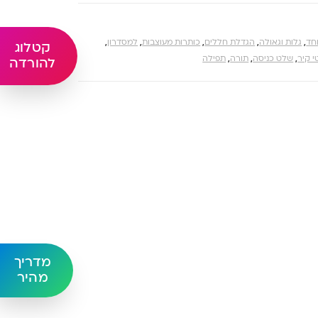
חד
,
גלות וגאולה
,
הגדלת חללים
,
כותרות מעוצבות
,
למסדרון
,
קטלוג
י קיר
,
שלט כניסה
,
תורה
,
תפילה
להורדה
מדריך
מהיר