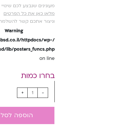
מעונינים שנבצע לכם שינוי
מלאו כאן את כל הפרטים
וניצור אתכם קשר להשלמת
Warning
bsd.co.il/httpdocs/wp-
/lib/posters_funcs.php
on line
+
-
הוספה לסל