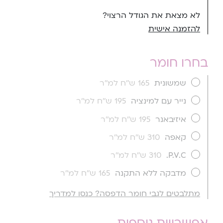
לא מצאת את הגודל הרצוי?
להזמנה אישית
בחרו חומר
שמשונית
165 ש''ח למ''ר
נייר עם למינציה
195 ש''ח למ''ר
איזיבאנר
195 ש''ח למ''ר
קאפה
310 ש''ח למ''ר
P.V.C.
310 ש''ח למ''ר
מדבקה ללא התקנה
165 ש''ח למ''ר
מתלבטים לגבי חומר הדפסה? כנסו למדריך