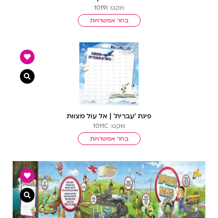
מקט: 1019I
בחר אפשרויות
צפייה מ
פינת ‘עברית’ | אל עול מצוות
מקט: 1011C
בחר אפשרויות
צפייה מ