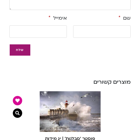
שם
*
אימייל
*
מוצרים קשורים
צפייה מ
פוסטר ‘סבלנות’ | יג מידות