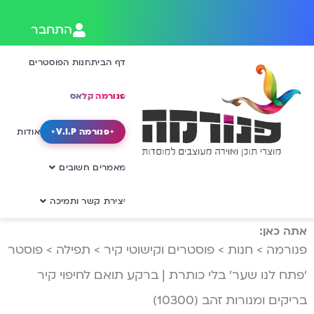
התחבר
דף הבית
חנות הפוסטרים
פנורמה קלאס
פנורמה V.I.P
אודות
מאמרים חשובים
יצירת קשר ותמיכה
אתה כאן:
פנורמה
>
חנות
>
פוסטרים וקישוטי קיר
>
תפילה
>
פוסטר
‘פתח לנו שער’ בלי כותרת | ברקע תואם לחיפוי קיר
בריקים ומנורות זהב (10300)