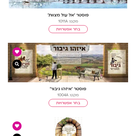
פוסטר ‘אל עול מצוות’
מקט: 1011A
בחר אפשרויות
צפייה מ
פוסטר ‘איזהו גיבור’
מקט: 1004A
בחר אפשרויות