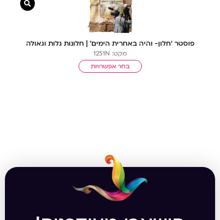
צפייה מ
פוסטר ‘חלון- והיה באחרית הימים’ | חלונות גלות וגאולה
מקט: 1251N
בחר אפשרויות