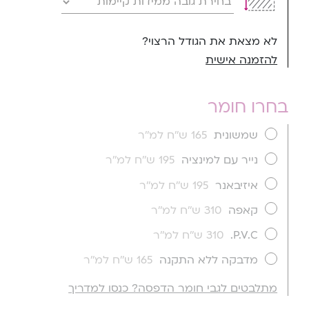
לא מצאת את הגודל הרצוי?
להזמנה אישית
בחרו חומר
שמשונית
165 ש''ח למ''ר
נייר עם למינציה
195 ש''ח למ''ר
איזיבאנר
195 ש''ח למ''ר
קאפה
310 ש''ח למ''ר
P.V.C.
310 ש''ח למ''ר
מדבקה ללא התקנה
165 ש''ח למ''ר
מתלבטים לגבי חומר הדפסה? כנסו למדריך