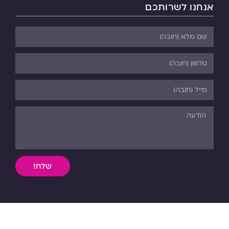
אנחנו לשרותכם
שלח!
השימוש, ללא אישור מפורש בכתב, במידע וחומר כתוב או מדיה
מכל סוג שהיא מהאתר אסורה בהחלט על פי דיני התורה והחוק.