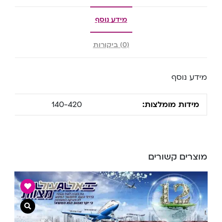
מידע נוסף
(0) ביקורות
מידע נוסף
מידות מומלצות:
140-420
מוצרים קשורים
צפייה מ