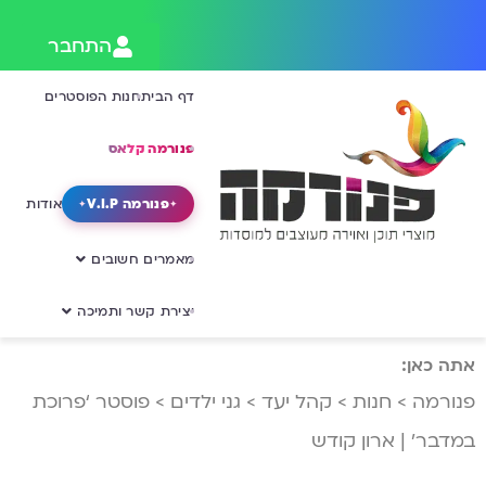
התחבר
דף הבית
חנות הפוסטרים
פנורמה קלאס
פנורמה V.I.P
אודות
מאמרים חשובים
יצירת קשר ותמיכה
אתה כאן:
פנורמה
>
חנות
>
קהל יעד
>
גני ילדים
>
פוסטר ‘פרוכת
במדבר’ | ארון קודש