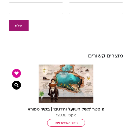
מוצרים קשורים
צפייה מ
פוסטר ‘משל השועל והדגים’ | בקיר מפורץ
מקט: 1203B
בחר אפשרויות