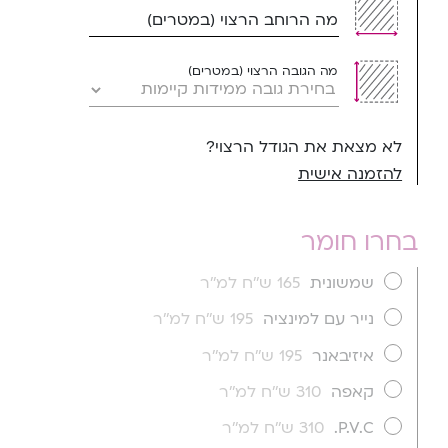
מה הרוחב הרצוי (במטרים)
מה הגובה הרצוי (במטרים)
לא מצאת את הגודל הרצוי?
להזמנה אישית
בחרו חומר
שמשונית
165 ש''ח למ''ר
נייר עם למינציה
195 ש''ח למ''ר
איזיבאנר
195 ש''ח למ''ר
קאפה
310 ש''ח למ''ר
P.V.C.
310 ש''ח למ''ר