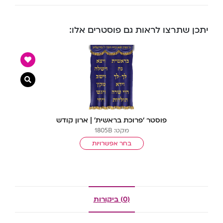
יתכן שתרצו לראות גם פוסטרים אלו:
צפייה מ
פוסטר ‘פרוכת בראשית’ | ארון קודש
מקט: 1805B
בחר אפשרויות
(0) ביקורות