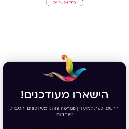
בחר אפשרויות
הישארו מעודכנים!
הרשמו כעת למועדון
פנורמה
ותהנו מעידכונים והטבות
מיוחדות!