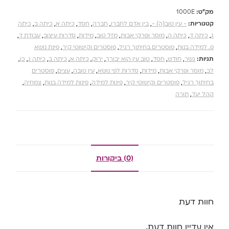
מק"ט:
1000E
קטגוריות:
- עין טוב{ה} -
,
בין אדם לחברו
,
חברה
,
חסד
,
כיתה א
,
כיתה ב
,
כיתה
ג
,
כיתה ד
,
כיתה ה
,
מוסר ופרקי אבות
,
מזל טוב
,
מידות
,
סדרות עיצוב
,
עבודת ד
,
פ. למידה בנות
,
פוסטרים בחיתוך רגיל
,
פוסטרים וקישוטי קיר
,
פינת נושא
תגיות:
גשר
,
חודש
,
חסד
,
טוב עין הוא יבורך
,
ירוק
,
כיתה א
,
כיתה ב
,
כיתה ג
,
כן
,
לב
,
מוסר ופרקי אבות
,
מידות
,
סדרות לפי נושא
,
עין טובה
,
עצים
,
פוסטרים
בחיתוך רגיל
,
פוסטרים וקישוטי קיר
,
פינות למידה
,
פינות למידה בנות
,
צמחיה
,
קהל יעד
,
תורה
(0) ביקורות
חוות דעת
אין עדיין חוות דעת.