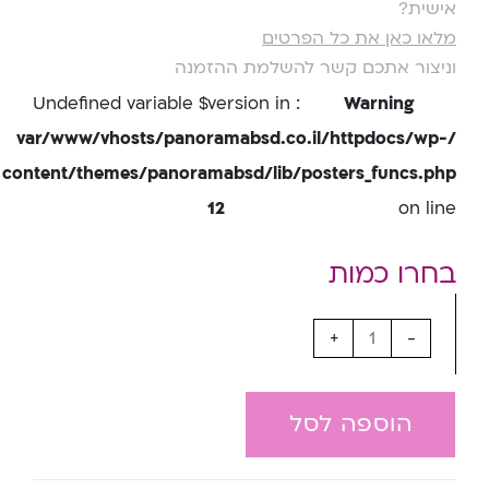
אישית?
מלאו כאן את כל הפרטים
וניצור אתכם קשר להשלמת ההזמנה
: Undefined variable $version in
Warning
/var/www/vhosts/panoramabsd.co.il/httpdocs/wp-
content/themes/panoramabsd/lib/posters_funcs.php
12
on line
+
-
הוספה לסל