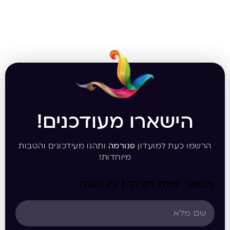
הישארו מעודכנים!
הרשמו כעת למועדון
פנורמה
ותהנו מעידכונים והטבות
מיוחדות!
פוסטר ‘פינת תורה’ | עין טובה