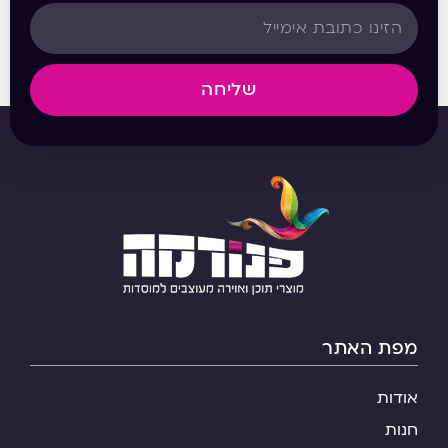
שליחה
מפת האתר
אודות
חנות