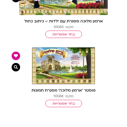
ארמון מלוכה מסגרת עם ילדות – כיתוב כחול
מקט: 1006S
בחר אפשרויות
צפייה מ
פוסטר ‘ארמון מלוכה’ מסגרת תמונות
מקט: 1006K
בחר אפשרויות