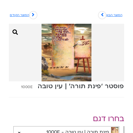
המוצר הבא
המוצר הקודם
פוסטר ‘פינת תורה’ | עין טובה
1000E
בחרו דגם
פינת תורה | עין טובה - 1000E