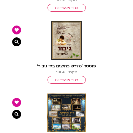
בחר אפשרויות
צפייה מ
פוסטר ‘מדרש כחיצים ביד גיבור’
מקט: 1004C
בחר אפשרויות
צפייה מ