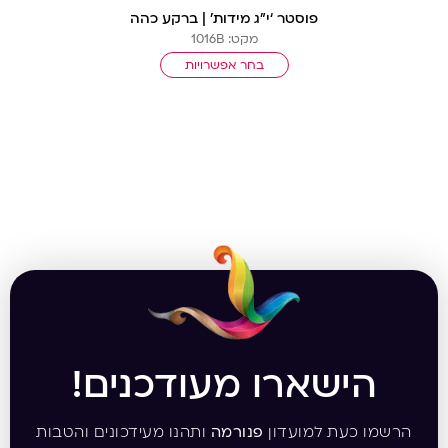
פוסטר ‘י”ג מידות’ | ברקע כהה
מקט: 1016B
בחר אפשרויות
הישארו מעודכנים!
הרשמו כעת למועדון
פנורמה
ותהנו מעידכונים והטבות