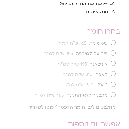
לא מצאת את הגודל הרצוי?
להזמנה אישית
בחרו חומר
שמשונית
165 ש''ח למ''ר
נייר עם למינציה
195 ש''ח למ''ר
איזיבאנר
195 ש''ח למ''ר
קאפה
310 ש''ח למ''ר
P.V.C.
310 ש''ח למ''ר
מדבקה ללא התקנה
165 ש''ח למ''ר
מתלבטים לגבי חומר הדפסה? כנסו למדריך
אפשרויות נוספות