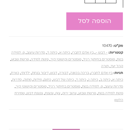
הוספה לסל
מק"ט:
1047G
קטגוריות:
- דבש -
,
בין אדם לחברו
,
כיתה א
,
כיתה ד
,
סדרות עיצוב
,
פ. למידה
בנות
,
פוסטרים בחיתוך רגיל
,
פוסטרים וקישוטי קיר
,
פינות למידה
,
פרשת שבוע
,
קהל יעד
,
תורה
תגיות:
בין אדם לחברו
,
ברכה בכוונה
,
דבורה
,
דבש
,
דיבור בנחת
,
ילדותי
,
כוורת
,
כיתה א
,
כיתה ב
,
כיתה ג
,
כיתה ד
,
כיתה של דבש
,
כתום
,
מידות
,
מתוק
,
סדרות
,
סדרות עיצוב
,
פ. למידה בנות
,
פוסטרים בחיתוך רגיל
,
פוסטרים וקישוטי קיר
,
פינות למידה בנות
,
פרשת שבוע
,
צהוב ירוק
,
צוף
,
צנצנת
,
צנצנת דבש
,
שמירת
הלשון