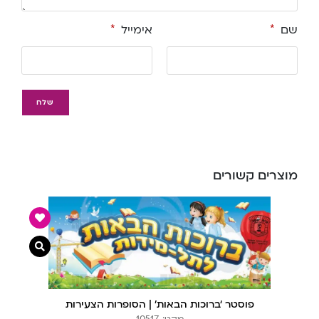
שם
*
אימייל
*
מוצרים קשורים
צפייה מ
פוסטר ‘ברוכות הבאות’ | הסופרות הצעירות
מקט: 1051Z