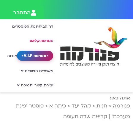
התחבר
דף הבית
חנות הפוסטרים
פנורמה קלאס
פנורמה V.I.P
אודות
מאמרים חשובים
יצירת קשר ותמיכה
אתה כאן:
פנורמה
>
חנות
>
קהל יעד
>
כיתה א
>
פוסטר ‘פינת
מערכת’ | קריאה שדה תעופה