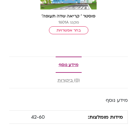
פוסטר ‘ קריאה שדה תעופה’
מקט: 1601A
בחר אפשרויות
מידע נוסף
(0) ביקורות
מידע נוסף
מידות מומלצות:
42-60