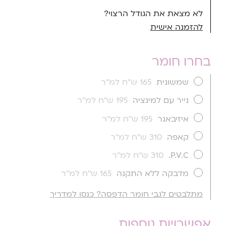
לא מצאת את הגודל הרצוי?
להזמנה אישית
בחרו חומר
שמשונית
165 ש''ח למ''ר
נייר עם למינציה
195 ש''ח למ''ר
איזיבאנר
195 ש''ח למ''ר
קאפה
310 ש''ח למ''ר
P.V.C.
310 ש''ח למ''ר
מדבקה ללא התקנה
165 ש''ח למ''ר
מתלבטים לגבי חומר הדפסה? כנסו למדריך
אפשרויות נוספות