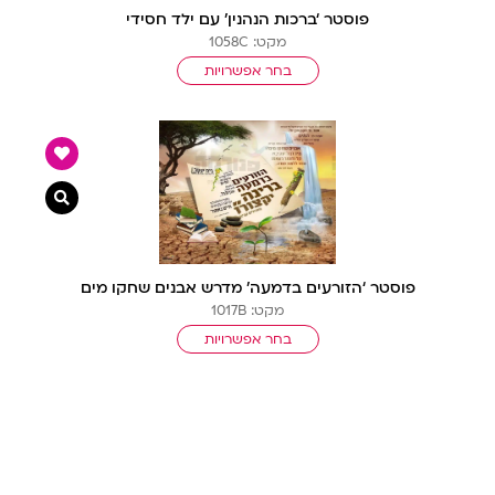
פוסטר ‘ברכות הנהנין’ עם ילד חסידי
מקט: 1058C
בחר אפשרויות
צפייה מ
פוסטר ‘הזורעים בדמעה’ מדרש אבנים שחקו מים
מקט: 1017B
בחר אפשרויות