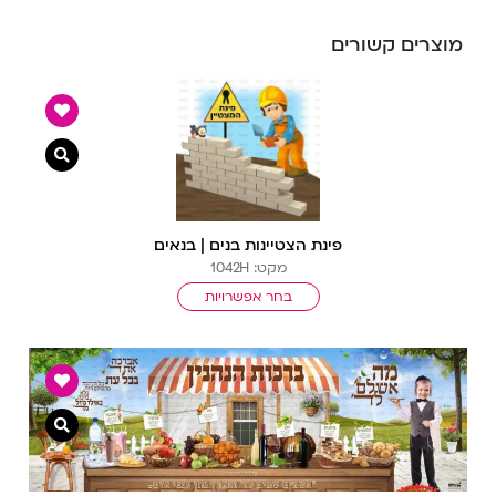
מוצרים קשורים
צפייה מ
פינת הצטיינות בנים | בנאים
מקט: 1042H
בחר אפשרויות
צפייה מ