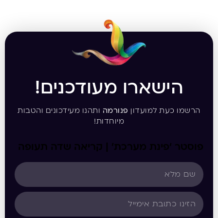
הישארו מעודכנים!
הרשמו כעת למועדון
פנורמה
ותהנו מעידכונים והטבות
מיוחדות!
פוסטר ‘פינת מערכת’ | קריאה שדה תעופה