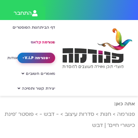
התחבר
דף הבית
חנות הפוסטרים
פנורמה קלאס
פנורמה V.I.P
אודות
מאמרים חשובים
יצירת קשר ותמיכה
אתה כאן:
פנורמה
>
חנות
>
סדרות עיצוב
>
- דבש -
>
פוסטר ‘פינת
כישורי חיים’ | דבש