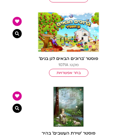
צפייה מ
פוסטר ‘ברוכים הבאים לגן בנים’
מקט: 1071A
בחר אפשרויות
צפייה מ
פוסטר ‘שירת העשבים’ בהיר