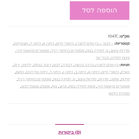
הוספה לסל
מק"ט:
1047C
קטגוריות:
- דבש -
,
בין אדם לחברו
,
כישורי חיים
,
כיתה א
,
כיתה ד
,
מצטיין/ת
,
סדרות עיצוב
,
פ. למידה בנות
,
פוסטרים בחיתוך רגיל
,
פוסטרים וקישוטי קיר
,
פינות למידה
,
קהל יעד
תגיות:
בין אדם לחברו
,
ברכה בכוונה
,
דבורה
,
דבש
,
דיבור בנחת
,
ילדותי
,
ירוק
,
כוורת
,
כישורי חיים
,
כיתה א
,
כיתה ב
,
כיתה ג
,
כיתה ד
,
כיתה של דבש
,
כתום
,
מידות
,
מתוק
,
סדרות
,
סדרות עיצוב
,
פ. למידה בנות
,
פוסטרים בחיתוך רגיל
,
פוסטרים וקישוטי קיר
,
פינות למידה בנות
,
צהוב
,
צוף
,
צנצנת
,
צנצנת דבש
,
שמירת הלשון
(0) ביקורות