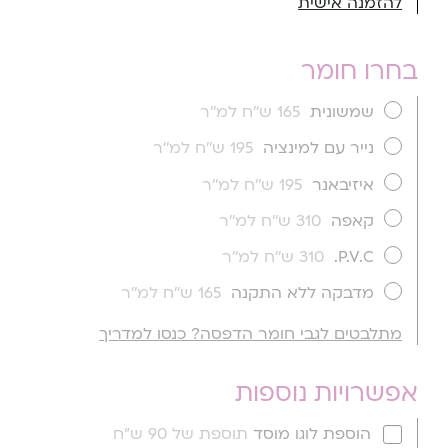
להזמנה אישית
בחרו חומר
שמשונית
165 ש''ח למ''ר
נייר עם למינציה
195 ש''ח למ''ר
איזיבאנר
195 ש''ח למ''ר
קאפה
310 ש''ח למ''ר
P.V.C.
310 ש''ח למ''ר
מדבקה ללא התקנה
165 ש''ח למ''ר
מתלבטים לגבי חומר הדפסה? כנסו למדריך
אפשרויות נוספות
הוספת לוגו מוסד
תוספת של 90 ש"ח