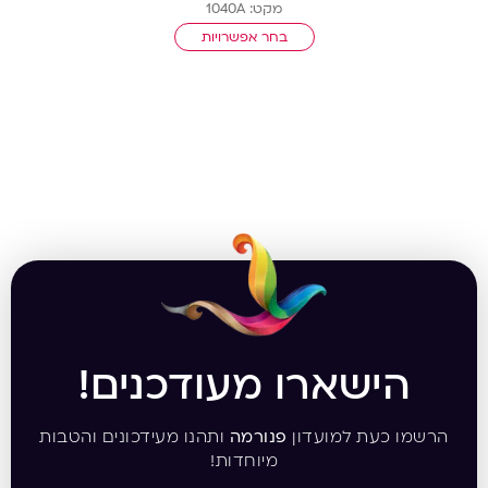
מקט: 1040A
בחר אפשרויות
הישארו מעודכנים!
הרשמו כעת למועדון
פנורמה
ותהנו מעידכונים והטבות
מיוחדות!