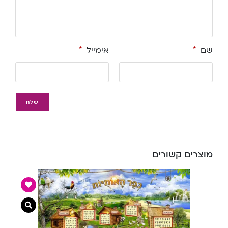
שם
*
אימייל
*
מוצרים קשורים
צפייה מ