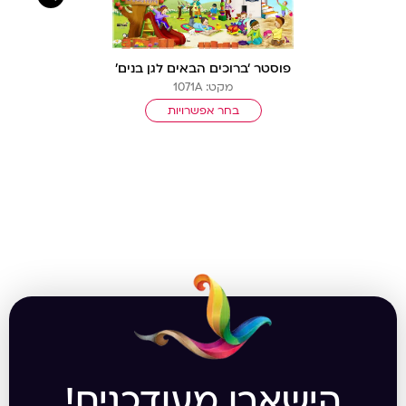
פוסטר ‘ברוכים הבאים לגן בנים’
מקט: 1071A
בחר אפשרויות
הישארו מעודכנים!