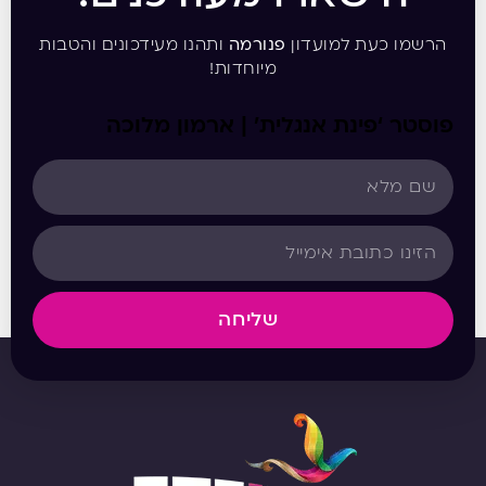
הרשמו כעת למועדון
פנורמה
ותהנו מעידכונים והטבות
מיוחדות!
פוסטר ‘פינת אנגלית’ | ארמון מלוכה
שליחה