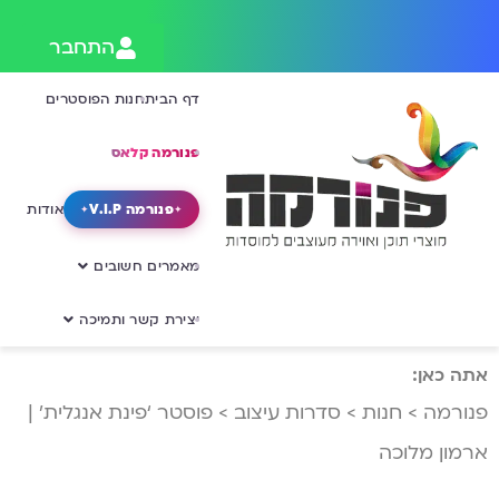
התחבר
דף הבית
חנות הפוסטרים
פנורמה קלאס
פנורמה V.I.P
אודות
מאמרים חשובים
יצירת קשר ותמיכה
אתה כאן:
פנורמה
>
חנות
>
סדרות עיצוב
>
פוסטר ‘פינת אנגלית’ |
ארמון מלוכה