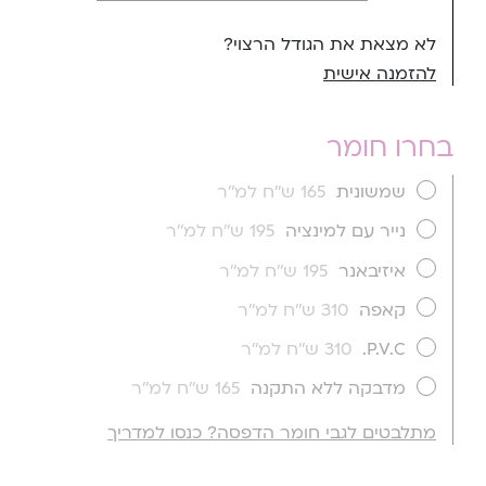
לא מצאת את הגודל הרצוי?
להזמנה אישית
בחרו חומר
שמשונית
165 ש''ח למ''ר
נייר עם למינציה
195 ש''ח למ''ר
איזיבאנר
195 ש''ח למ''ר
קאפה
310 ש''ח למ''ר
P.V.C.
310 ש''ח למ''ר
מדבקה ללא התקנה
165 ש''ח למ''ר
מתלבטים לגבי חומר הדפסה? כנסו למדריך