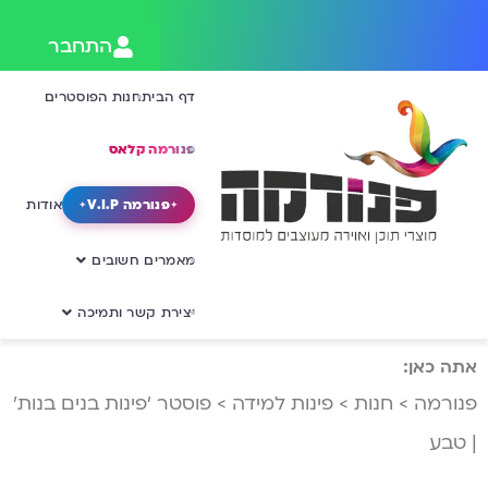
התחבר
דף הבית
חנות הפוסטרים
פנורמה קלאס
פנורמה V.I.P
אודות
מאמרים חשובים
יצירת קשר ותמיכה
אתה כאן:
פנורמה
>
חנות
>
פינות למידה
>
פוסטר ‘פינות בנים בנות’
| טבע