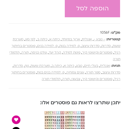
הוספה לסל
מק"ט:
1056F
קטגוריות:
- טבע -
,
אנגלית
,
ארוך במיוחד
,
כיתה א
,
כיתה ב
,
לפי סוג
,
מערכת
שעות
,
סדרות
,
סדרות עיצוב
,
פ. למידה בנות
,
פ. למידה בנים
,
פוסטרים בחיתוך
רגיל
,
פוסטרים וקישוטי קיר
,
פינות למידה
,
קהל יעד
,
שלט כניסה
,
תורה
,
תלמודי
תורה
תגיות:
אנגלית
,
בעלי חיים
,
טבע
,
כיתה א
,
כיתה ב
,
מערכת שעות
,
נוף
,
סדרות
,
סדרות עיצוב
,
ספר תורה
,
עצים צמחיה
,
פ. למידה בנים בנות
,
פוסטרים בחיתוך
רגיל
,
פוסטרים וקישוטי קיר
,
צבעוני
,
תורה
,
תלמודי תורה
יתכן שתרצו לראות גם פוסטרים אלו: