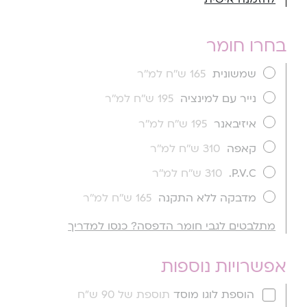
בחרו חומר
שמשונית
165 ש''ח למ''ר
נייר עם למינציה
195 ש''ח למ''ר
איזיבאנר
195 ש''ח למ''ר
קאפה
310 ש''ח למ''ר
P.V.C.
310 ש''ח למ''ר
מדבקה ללא התקנה
165 ש''ח למ''ר
מתלבטים לגבי חומר הדפסה? כנסו למדריך
אפשרויות נוספות
הוספת לוגו מוסד
תוספת של 90 ש"ח