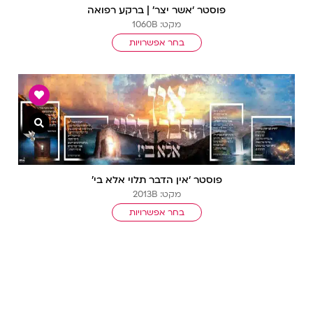
פוסטר ‘אשר יצר’ | ברקע רפואה
מקט: 1060B
בחר אפשרויות
צפייה מ
פוסטר ‘אין הדבר תלוי אלא בי’
מקט: 2013B
בחר אפשרויות