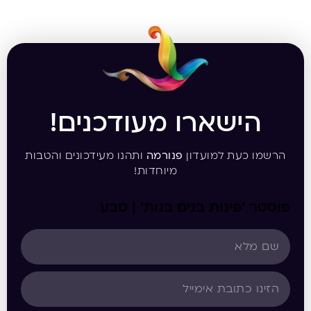
הישארו מעודכנים!
הרשמו כעת למועדון
פנורמה
ותהנו מעידכונים והטבות
מיוחדות!
פוסטר ‘פינות בנים בנות’ | טבע