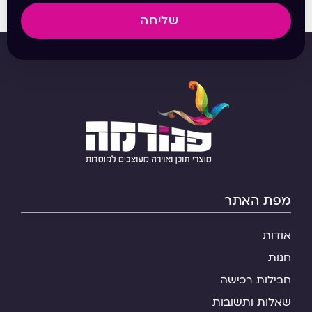
שליחה
מפת האתר
אודות
חנות
חבילות רכישה
שאלות ותשובות