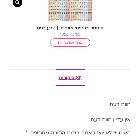
צפייה מ
פוסטר ‘כרטיסי אותיות’ | טבע בנים
מקט: 1056I
בחר אפשרויות
(0) ביקורות
חוות דעת
אין עדיין חוות דעת.
האימייל לא יוצג באתר.
שדות החובה מסומנים
*