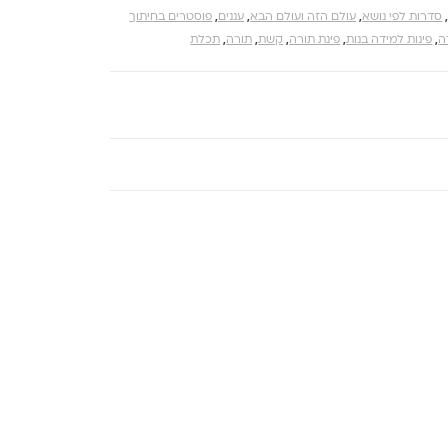
סדרות לפי נושא
,
עולם הזה ועולם הבא
,
עננים
,
פוסטרים בחיתוך
ה
,
פינות למידה בנות
,
פינת תורה
,
קשת
,
תורה
,
תכלת