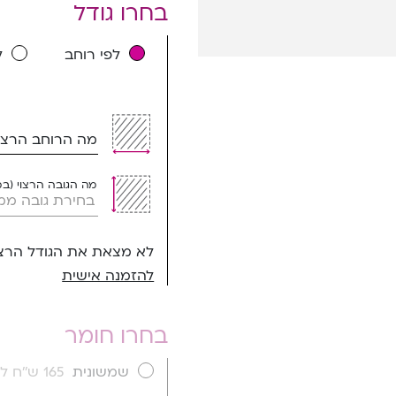
בחרו גודל
לפי רוחב
ל
מה הרוחב הרצוי
מה הגובה הרצוי (ב
לא מצאת את הגודל הרצו
להזמנה אישית
בחרו חומר
שמשונית
165 ש''ח למ''ר