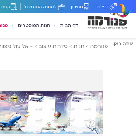
חבילות
מחירון
ה'מתנה החודשית'
קטלוג
דף הבית
חנות הפוסטרים
פנו
אתה כאן:
פנורמה
>
חנות
>
סדרות עיצוב
>
- אל עול מצוות