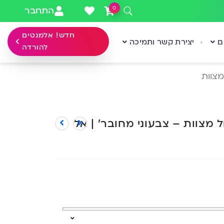
0
התחבר
חדש! אלמנטים
ם
יצירת קשר ותמיכה
להורדה
מצוות
ל מצוות – צבעוני מחובר’ | אל