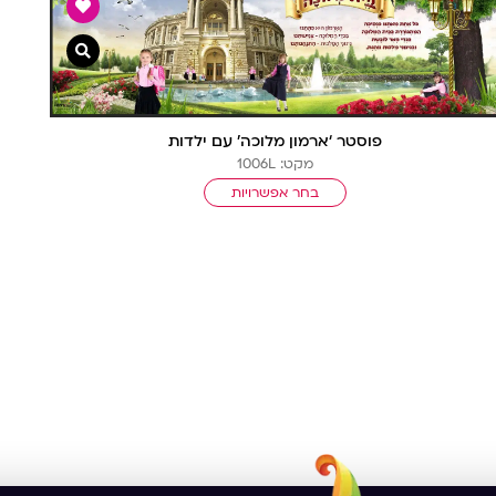
מהירה
צפייה מהיר
פוסטר ‘ארמון מלוכה’ עם ילדות
מקט: 1006L
בחר אפשרויות