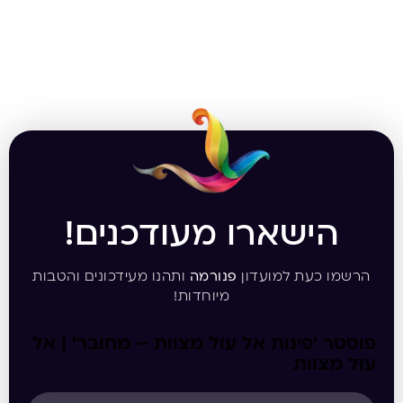
הישארו מעודכנים!
הרשמו כעת למועדון
פנורמה
ותהנו מעידכונים והטבות
מיוחדות!
פוסטר ‘פינות אל עול מצוות – מחובר’ | אל
עול מצוות