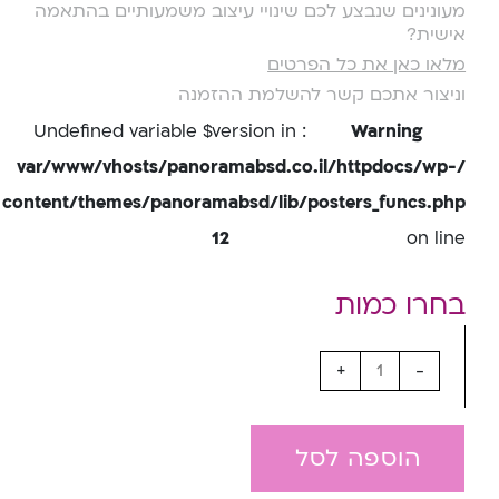
מעונינים שנבצע לכם שינויי עיצוב משמעותיים בהתאמה
אישית?
מלאו כאן את כל הפרטים
וניצור אתכם קשר להשלמת ההזמנה
: Undefined variable $version in
Warning
/var/www/vhosts/panoramabsd.co.il/httpdocs/wp-
content/themes/panoramabsd/lib/posters_funcs.php
12
on line
+
-
הוספה לסל