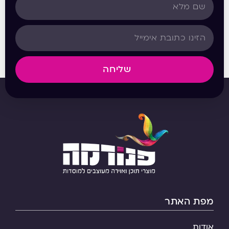
שליחה
מפת האתר
אודות