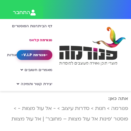
התחבר
דף הבית
חנות הפוסטרים
פנורמה קלאס
פנורמה V.I.P
אודות
מאמרים חשובים
יצירת קשר ותמיכה
אתה כאן:
פנורמה
>
חנות
>
סדרות עיצוב
>
- אל עול מצוות -
>
פוסטר ‘פינות אל עול מצוות – מחובר’ | אל עול מצוות