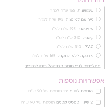
בחרו חומר
שמשונית
165 ש''ח למ''ר
נייר עם למינציה
195 ש''ח למ''ר
איזיבאנר
195 ש''ח למ''ר
קאפה
310 ש''ח למ''ר
P.V.C.
310 ש''ח למ''ר
מדבקה ללא התקנה
165 ש''ח למ''ר
מתלבטים לגבי חומר הדפסה? כנסו למדריך
אפשרויות נוספות
הוספת לוגו מוסד
תוספת של 90 ש"ח
2 שינויי טקסט קטנים
תוספת של 90 ש"ח