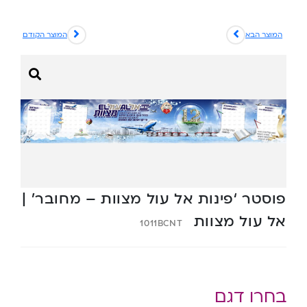
המוצר הבא
המוצר הקודם
פוסטר ‘פינות אל עול מצוות – מחובר’ |
אל עול מצוות
1011BCNT
בחרו דגם