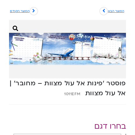
המוצר הבא
המוצר הקודם
פוסטר ‘פינות אל עול מצוות – מחובר’ |
אל עול מצוות
1011EFM
בחרו דגם