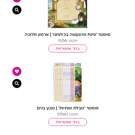
צפייה מ
פוסטר ‘פינת מהנעשה בכיתתנו’ | ארמון מלוכה
מקט: 1006I
בחר אפשרויות
צפייה מ
פוסטר ‘טבלת אותיות’ | טבע בנים
מקט: 1056H
בחר אפשרויות