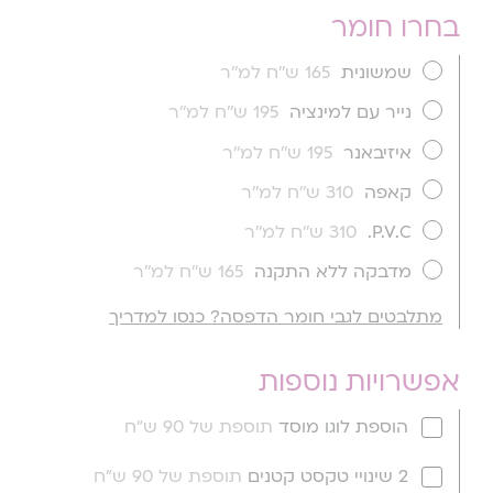
בחרו חומר
שמשונית
165 ש''ח למ''ר
נייר עם למינציה
195 ש''ח למ''ר
איזיבאנר
195 ש''ח למ''ר
קאפה
310 ש''ח למ''ר
P.V.C.
310 ש''ח למ''ר
מדבקה ללא התקנה
165 ש''ח למ''ר
מתלבטים לגבי חומר הדפסה? כנסו למדריך
אפשרויות נוספות
הוספת לוגו מוסד
תוספת של 90 ש"ח
2 שינויי טקסט קטנים
תוספת של 90 ש"ח