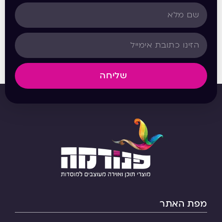
שליחה
מפת האתר