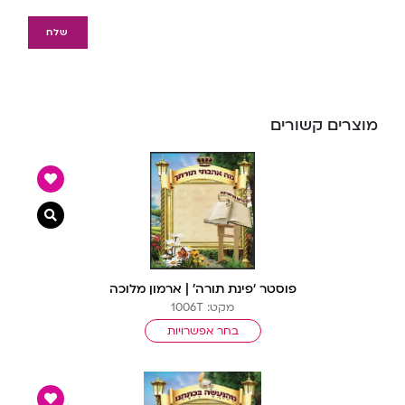
מוצרים קשורים
צפייה מ
פוסטר ‘פינת תורה’ | ארמון מלוכה
מקט: 1006T
בחר אפשרויות