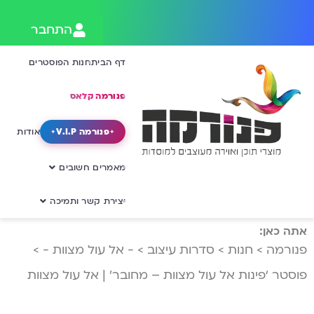
התחבר
דף הבית
חנות הפוסטרים
פנורמה קלאס
פנורמה V.I.P
אודות
מאמרים חשובים
יצירת קשר ותמיכה
אתה כאן:
פנורמה
>
חנות
>
סדרות עיצוב
>
- אל עול מצוות -
>
פוסטר ‘פינות אל עול מצוות – מחובר’ | אל עול מצוות