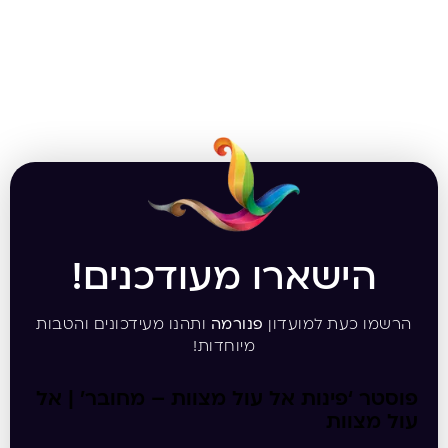
הישארו מעודכנים!
הרשמו כעת למועדון
פנורמה
ותהנו מעידכונים והטבות
מיוחדות!
פוסטר ‘פינות אל עול מצוות – מחובר’ | אל
עול מצוות