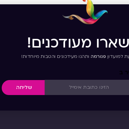
שארו מעודכנים!
ת למועדון
פנורמה
ותהנו מעידכונים והטבות מיוחדות!
ר ב
שליחה