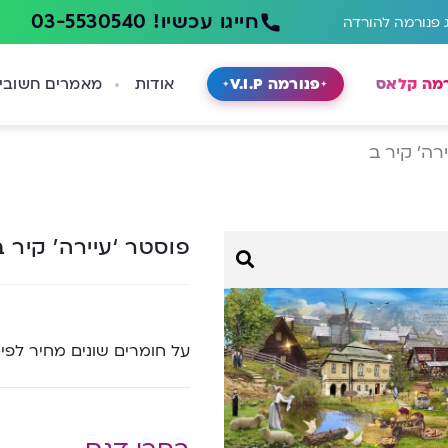
חייגו עכשיו! 03-5530540
 פנורמה להורדה
רמה קלאס
פנורמה V.I.P
אודות
מאמרים חשובי
רה’ קיר ב
פוסטר ‘עיירה’ קיר 
על חומרים שונים מחיר לפי