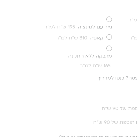
נייר עם למינציה
195 ש''ח למ''ר
קאפה
310 ש''ח למ''ר
מדבקה ללא התקנה
165 ש''ח למ''ר
סה? כנסו למדריך
ת של 90 ש"ח
תוספת של 90 ש"ח