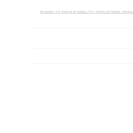
במיוחד
,
פוסטרים בחיתוך רגיל
,
פוסטרים וקישוטי קיר
,
תפאורות