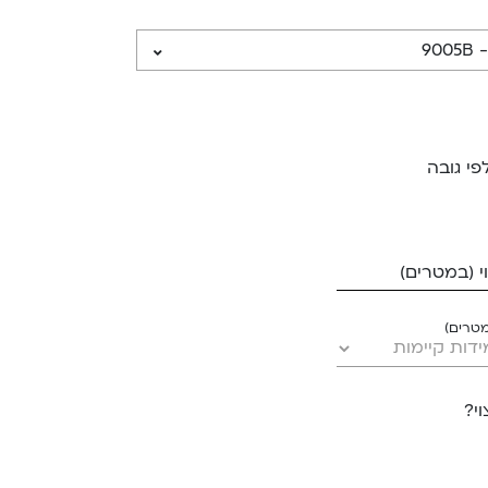
פי גובה
 (במטרים)
מטרים)
י?