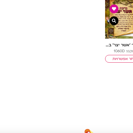
צפייה מהירה
פוסטר ‘אשר יצר’ בנות
ט: 1060D
ר אפשרויות