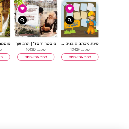
צפייה מהירה
צפייה מהירה
פינת מכתבים בנים | בנאים
פוסטר ‘חסד’ | הרב שך
מקט: 1042F
מקט: 1013D
מק
בחר אפשרויות
בחר אפשרויות
בח