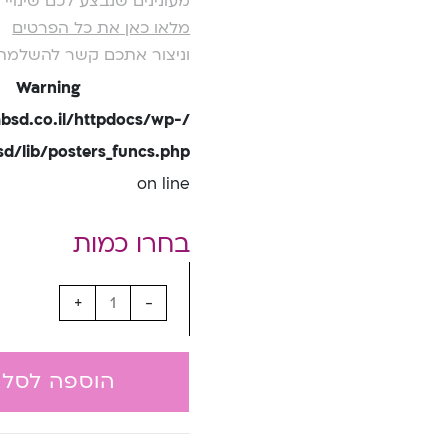
מעונינים שנבצע לכם שינוי
מלאו כאן את כל הפרטים
וניצור אתכם קשר להשלמת
Warning
bsd.co.il/httpdocs/wp-
/lib/posters_funcs.php
on line
+
-
הוספה לסל