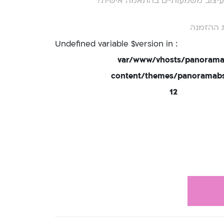
י עיצוב משמעותיים בהתאמה אישית?
 ההזמנה
: Undefined variable $version in
/var/www/vhosts/panorama
content/themes/panoramabsd
12