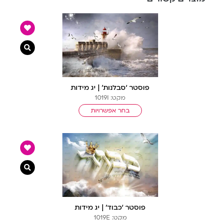
צפייה מ
פוסטר ‘סבלנות’ | יג מידות
מקט: 1019I
בחר אפשרויות
צפייה מ
פוסטר ‘כבוד’ | יג מידות
מקט: 1019E