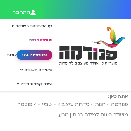
התחבר
דף הבית
חנות הפוסטרים
פנורמה קלאס
פנורמה V.I.P
אודות
מאמרים חשובים
יצירת קשר ותמיכה
אתה כאן:
פנורמה
>
חנות
>
סדרות עיצוב
>
- טבע -
>
פוסטר
משולב פינות למידה בנים | טבע