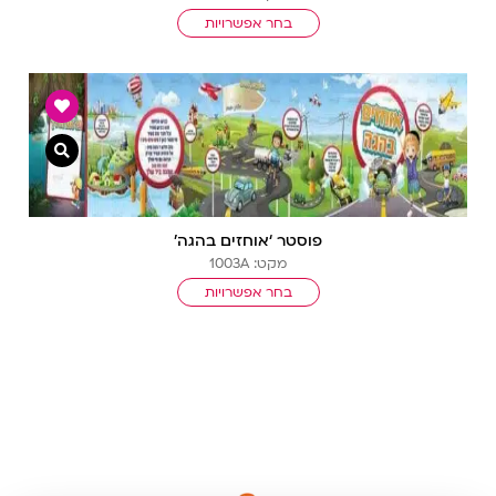
בחר אפשרויות
צפייה מ
פוסטר ‘אוחזים בהגה’
מקט: 1003A
בחר אפשרויות