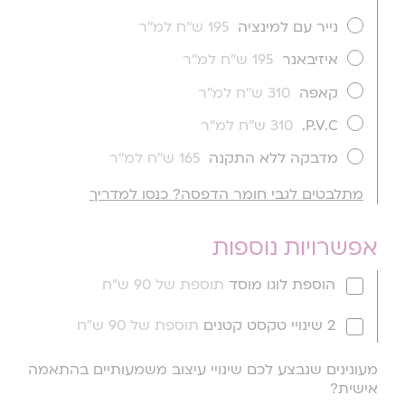
נייר עם למינציה
195 ש''ח למ''ר
איזיבאנר
195 ש''ח למ''ר
קאפה
310 ש''ח למ''ר
P.V.C.
310 ש''ח למ''ר
מדבקה ללא התקנה
165 ש''ח למ''ר
מתלבטים לגבי חומר הדפסה? כנסו למדריך
אפשרויות נוספות
הוספת לוגו מוסד
תוספת של 90 ש"ח
2 שינויי טקסט קטנים
תוספת של 90 ש"ח
מעונינים שנבצע לכם שינויי עיצוב משמעותיים בהתאמה
אישית?