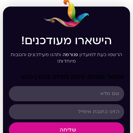
הישארו מעודכנים!
הרשמו כעת למועדון
פנורמה
ותהנו מעידכונים והטבות
מיוחדות!
פוסטר משולב פינות למידה בנים | טבע
שליחה