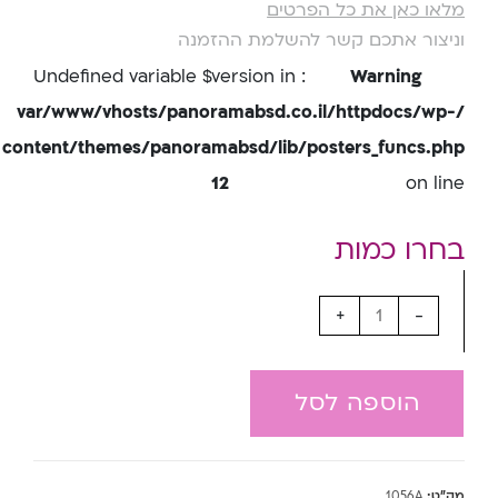
מלאו כאן את כל הפרטים
וניצור אתכם קשר להשלמת ההזמנה
: Undefined variable $version in
Warning
/var/www/vhosts/panoramabsd.co.il/httpdocs/wp-
content/themes/panoramabsd/lib/posters_funcs.php
12
on line
+
-
הוספה לסל
מק"ט:
1056A