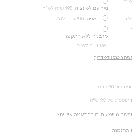
נייר עם למינציה
195 ש''ח למ''ר
קאפה
310 ש''ח למ''ר
מדבקה ללא התקנה
165 ש''ח למ''ר
סה? כנסו למדריך
ת של 90 ש"ח
תוספת של 90 ש"ח
י עיצוב משמעותיים בהתאמה אישית?
 ההזמנה