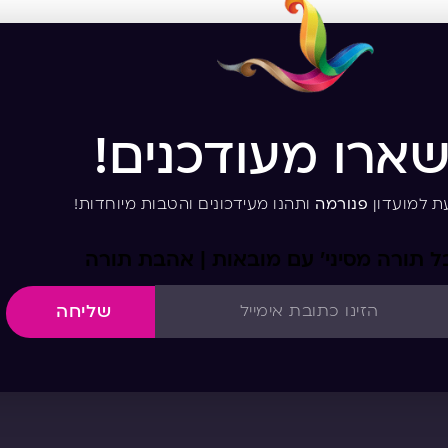
שארו מעודכנים!
ת למועדון
פנורמה
ותהנו מעידכונים והטבות מיוחדות!
 תורה מסיני’ עם מובאות | אהבת תורה
שליחה