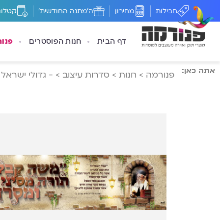
חבילות
מחירון
ה'מתנה החודשית'
קטלוג
דף הבית
חנות הפוסטרים
פנו
אתה כאן:
פנורמה
>
חנות
>
סדרות עיצוב
>
- גדולי ישראל 