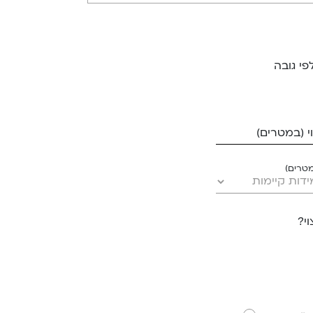
פי גובה
 (במטרים)
מטרים)
י?