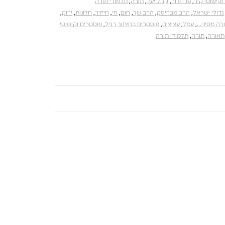
וקישוטי קיר
,
פרוזדור
,
קהל יעד
,
תורה
,
תלמודי תורה
גדולי ישראל
,
הרב מבריסק
,
הרב שך
,
חום
,
חי
,
חיידר
,
חלונות
,
ירוק
,
ה מסיני...
,
עמל
,
עציצים
,
פוסטרים בחיתוך רגיל
,
פוסטרים וקישוטי
תאורה
,
תורה
,
תלמודי תורה