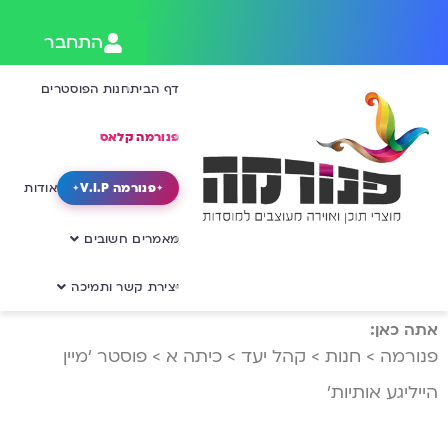
התחבר
דף הבית
חנות הפוסטרים
פנורמה קלאס
פנורמה V.I.P
אודות
מאמרים חשובים
יצירת קשר ותמיכה
אתה כאן:
פנורמה
>
חנות
>
קהל יעד
>
כיתה א
>
פוסטר ‘מיין
הייליגע אותיות’