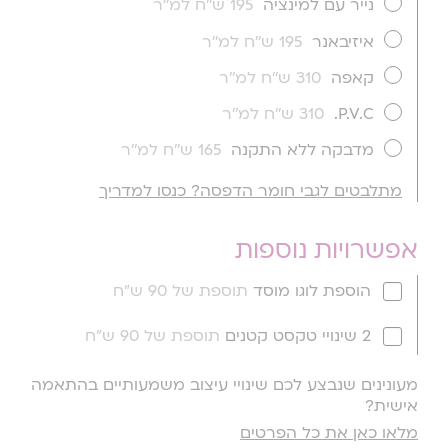
נייר עם למינציה
195 ש''ח למ''ר
איזיבאנר
195 ש''ח למ''ר
קאפה
310 ש''ח למ''ר
P.V.C.
310 ש''ח למ''ר
מדבקה ללא התקנה
165 ש''ח למ''ר
מתלבטים לגבי חומר הדפסה? כנסו למדריך
אפשרויות נוספות
הוספת לוגו מוסד
תוספת של 90 ש"ח
2 שינויי טקסט קטנים
תוספת של 90 ש"ח
מעונינים שנבצע לכם שינויי עיצוב משמעותיים בהתאמה
אישית?
מלאו כאן את כל הפרטים