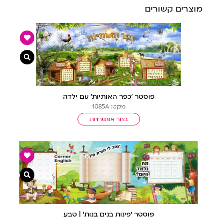
מוצרים קשורים
צפייה מ
פוסטר ‘כפר האותיות’ עם ילדה
מקט: 1085A
בחר אפשרויות
צפייה מ
פוסטר ‘פינות בנים בנות’ | טבע