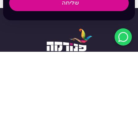
שליחה
מפת האתר
אודות
חנות
חבילות רכישה
שאלות ותשובות