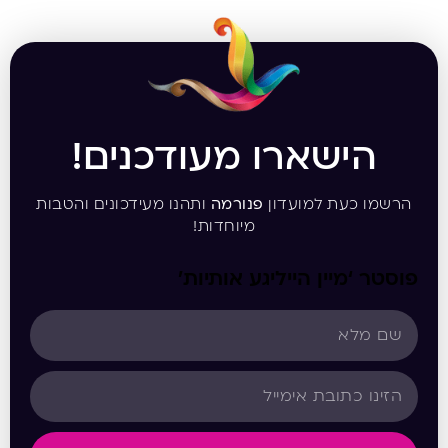
הישארו מעודכנים!
הרשמו כעת למועדון
פנורמה
ותהנו מעידכונים והטבות
מיוחדות!
פוסטר ‘מיין הייליגע אותיות’