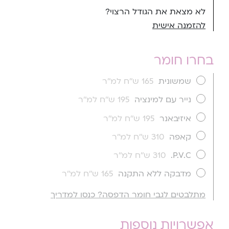
לא מצאת את הגודל הרצוי?
להזמנה אישית
בחרו חומר
שמשונית
165 ש''ח למ''ר
נייר עם למינציה
195 ש''ח למ''ר
איזיבאנר
195 ש''ח למ''ר
קאפה
310 ש''ח למ''ר
P.V.C.
310 ש''ח למ''ר
מדבקה ללא התקנה
165 ש''ח למ''ר
מתלבטים לגבי חומר הדפסה? כנסו למדריך
אפשרויות נוספות