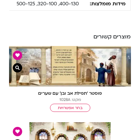
מידות מומלצות:
400-130, 320-100, 500-125
מוצרים קשורים
צפייה מ
פוסטר ‘תפילת אב ובן’ עם שערים
מקט: 1028A
בחר אפשרויות