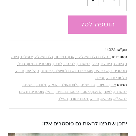
+
-
הוספה לסל
מק"ט:
1402A
קטגוריות:
- חלונות גלות וגאולה -
,
ארוך במיוחד
,
גלות וגאולה
,
ירושלים
,
כיתה
ו
,
כיתה ז
,
כיתה ח
,
כללי
,
למסדרון
,
לפי סוג
,
לתיכון
,
פוסטרים בחיתוך רגיל
,
פוסטרים וקישוטי קיר
,
פוסטרים חדשים לתשפ''ה
,
פרוזדור
,
קהל יעד
,
תורה
,
תלמודי תורה
,
תפילה
תגיות:
ארוך במיוחד
,
בירושלים
,
גלות וגאולה
,
הבאה
,
חלונות
,
ירושלים
,
למסדרון
,
לשנה
,
לתיכון
,
פוסטר
,
פוסטרים בחיתוך רגיל
,
פוסטרים חדשים
לתשפ''ה
,
פסוקים
,
תורה
,
תלמודי תורה
,
תפילה
יתכן שתרצו לראות גם פוסטרים אלו: