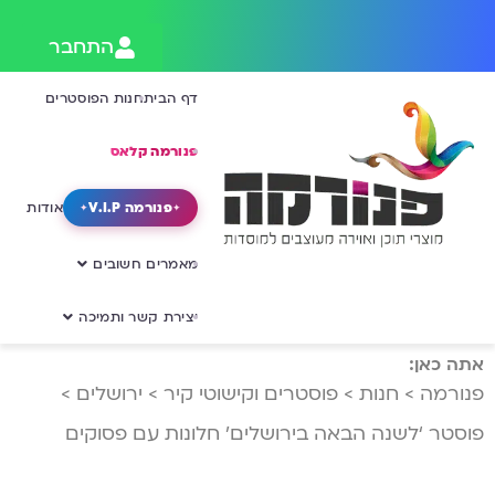
התחבר
דף הבית
חנות הפוסטרים
פנורמה קלאס
פנורמה V.I.P
אודות
מאמרים חשובים
יצירת קשר ותמיכה
אתה כאן:
פנורמה
>
חנות
>
פוסטרים וקישוטי קיר
>
ירושלים
>
פוסטר ‘לשנה הבאה בירושלים’ חלונות עם פסוקים