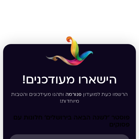
הישארו מעודכנים!
הרשמו כעת למועדון
פנורמה
ותהנו מעידכונים והטבות
מיוחדות!
פוסטר ‘לשנה הבאה בירושלים’ חלונות עם
פסוקים