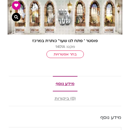
צפייה מ
פוסטר ‘ פתח לנו שער’ כותרת במרכז
מקט: 1401A
בחר אפשרויות
מידע נוסף
(0) ביקורות
מידע נוסף