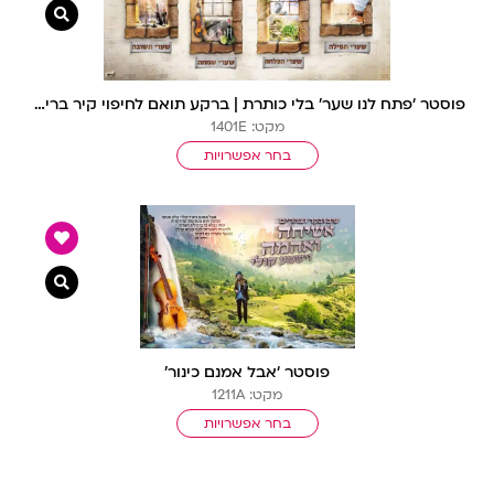
צפייה מ
פוסטר ‘פתח לנו שער’ בלי כותרת | ברקע תואם לחיפוי קיר בריקים ומנורות זהב (10300)
מקט: 1401E
בחר אפשרויות
צפייה מ
פוסטר ‘אבל אמנם כינור’
מקט: 1211A
בחר אפשרויות