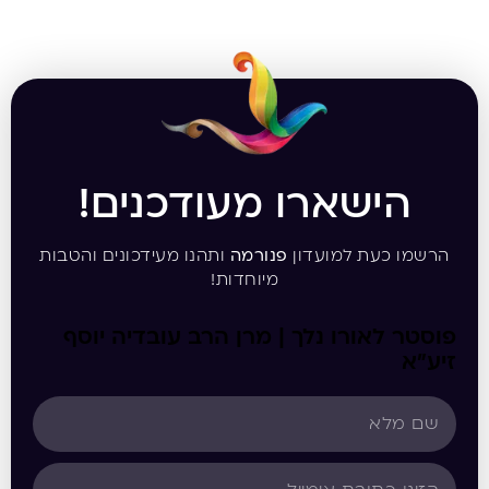
הישארו מעודכנים!
הרשמו כעת למועדון
פנורמה
ותהנו מעידכונים והטבות
מיוחדות!
פוסטר לאורו נלך | מרן הרב עובדיה יוסף
זיע”א