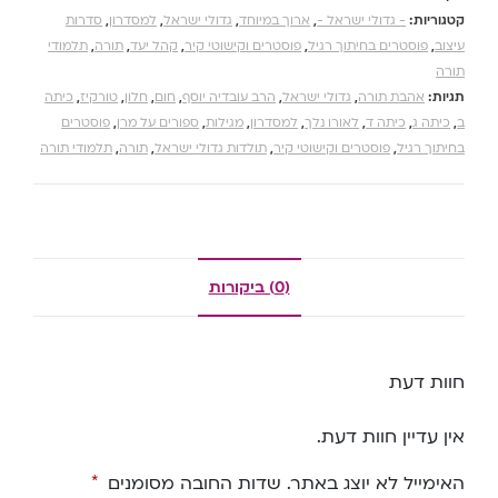
קטגוריות:
- גדולי ישראל -
,
ארוך במיוחד
,
גדולי ישראל
,
למסדרון
,
סדרות
עיצוב
,
פוסטרים בחיתוך רגיל
,
פוסטרים וקישוטי קיר
,
קהל יעד
,
תורה
,
תלמודי
תורה
תגיות:
אהבת תורה
,
גדולי ישראל
,
הרב עובדיה יוסף
,
חום
,
חלון
,
טורקיז
,
כיתה
ב
,
כיתה ג
,
כיתה ד
,
לאורו נלך
,
למסדרון
,
מגילות
,
ספורים על מרן
,
פוסטרים
בחיתוך רגיל
,
פוסטרים וקישוטי קיר
,
תולדות גדולי ישראל
,
תורה
,
תלמודי תורה
(0) ביקורות
חוות דעת
אין עדיין חוות דעת.
האימייל לא יוצג באתר.
שדות החובה מסומנים
*