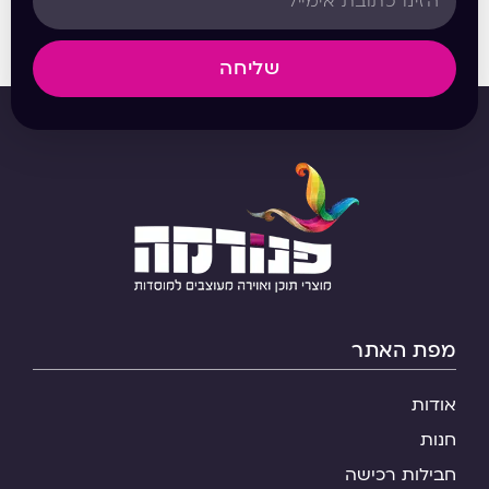
שליחה
מפת האתר
אודות
חנות
חבילות רכישה