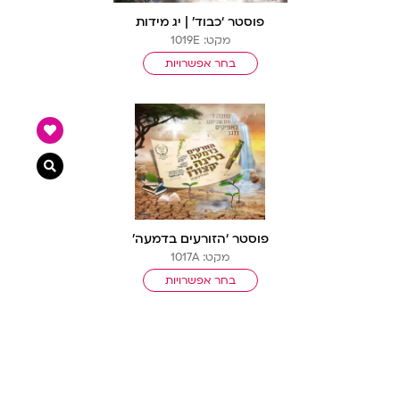
פוסטר ‘כבוד’ | יג מידות
מקט: 1019E
בחר אפשרויות
צפייה מ
פוסטר ‘הזורעים בדמעה’
מקט: 1017A
בחר אפשרויות