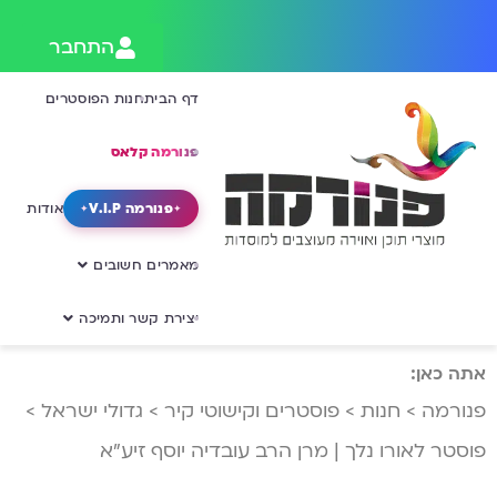
התחבר
דף הבית
חנות הפוסטרים
פנורמה קלאס
פנורמה V.I.P
אודות
מאמרים חשובים
יצירת קשר ותמיכה
אתה כאן:
פנורמה
>
חנות
>
פוסטרים וקישוטי קיר
>
גדולי ישראל
>
פוסטר לאורו נלך | מרן הרב עובדיה יוסף זיע”א